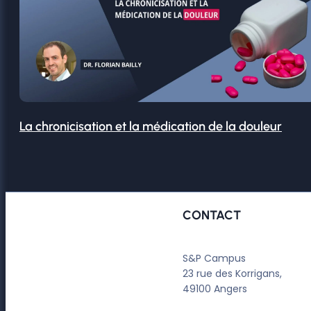
La chronicisation et la médication de la douleur
CONTACT
S&P Campus
23 rue des Korrigans,
49100 Angers