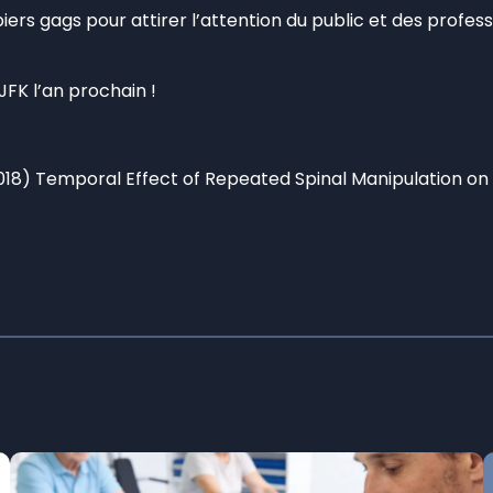
iers gags pour attirer l’attention du public et des profes
JFK l’an prochain !
(2018) Temporal Effect of Repeated Spinal Manipulation o