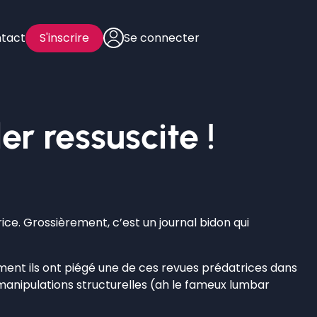
tact
S'inscrire
Se connecter
 ressuscite !
ice. Grossièrement, c’est un journal bidon qui
nt ils ont piégé une de ces revues prédatrices dans
ar manipulations structurelles (ah le fameux lumbar