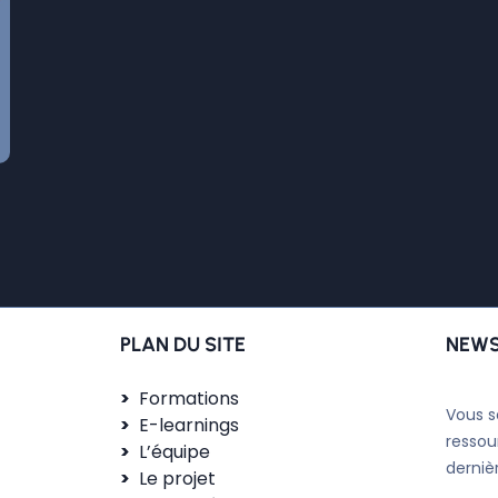
PLAN DU SITE
NEWS
Formations
Vous s
E-learnings
ressou
L’équipe
derniè
Le projet