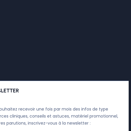
LETTER
ouhaitez recevoir une fois par mois des infos de type
rces cliniques, conseils et astuces, matériel promotionnel,
res parutions, inscrivez-vous à la newsletter :