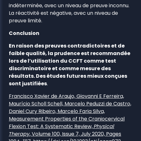
indéterminée, avec un niveau de preuve inconnu.
La réactivité est négative, avec un niveau de
preuve limité.
Conclusion
En raison des preuves contradictoires et de
faible qualité, la prudence est recommandée
lors de l’utilisation du CCFT comme test
discriminatoire et comme mesure des
résultats. Des études futures mieux conçues
sont justifiées
.
Francisco Xavier de Araujo, Giovanni E Ferreira,
Maurício Scholl Schell, Marcelo Peduzzi de Castro,
Daniel Cury Ribeiro, Marcelo Faria Silva,
Measurement Properties of the Craniocervical
Flexion Test: A Systematic Review,
Physical
Therapy
, Volume 100, Issue 7, July 2020, Pages