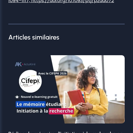
1094–1117, https://doi.org/10.1093/ptj/pzaa072
Articles similaires