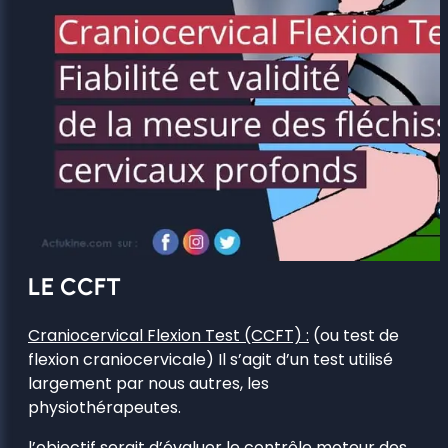
LE CCFT
Craniocervical Flexion Test (CCFT) :
(ou test de
flexion craniocervicale) Il s’agit d’un test utilisé
largement par nous autres, les
physiothérapeutes.
l’objectif serait d’évaluer le contrôle moteur des