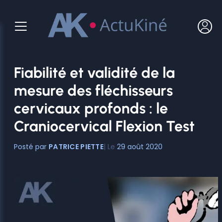
Aller
au
contenu
Fiabilité et validité de la
mesure des fléchisseurs
cervicaux profonds : le
Craniocervical Flexion Test
PATRICE PIETTE
29 août 2020