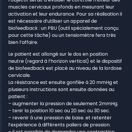
muscles cervicaux profonds en mesurant leur
activation et leur endurance. Pour sa réalisation il
est nécessaire d’utiliser un appareil de
biofeedback : un PBU (outil spécialement conçu
pour cette tâche) ou un tensiomètre fera très
bien l’affaire.
Le patient est allongé sur le dos en position
neutre (regard à l’horizon vertical) et le dispositif
de biofeedback est placé au niveau de la lordose
cervicale.
La résistance est ensuite gonflée à 20 mmHg et
plusieurs instructions sont ensuite données au
patient :
– augmenter la pression de seulement 2mmHg.
– tenir la position 10 sec ou 20 sec ou 30 sec.
– revenir à une pression de base. et retenter
l’expérience à différents paliers de pression.
– il est possible de demander une contraction