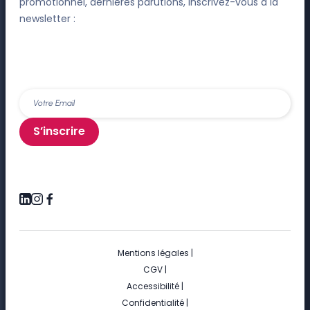
promotionnel, dernières parutions, inscrivez-vous à la
newsletter :
S’inscrire
Mentions légales
|
CGV
|
Accessibilité
|
Confidentialité
|