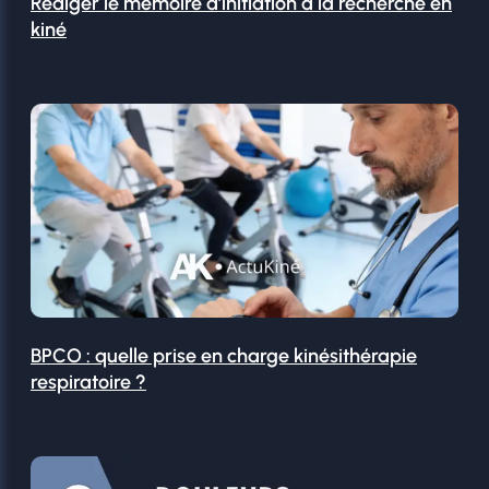
Rédiger le mémoire d’initiation à la recherche en
kiné
BPCO : quelle prise en charge kinésithérapie
respiratoire ?