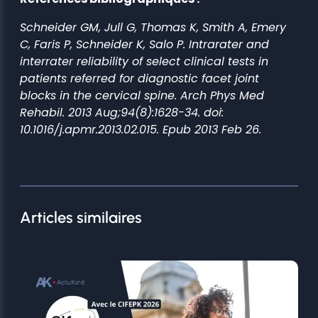
Schneider GM, Jull G, Thomas K, Smith A, Emery
C, Faris P, Schneider K, Salo P. Intrarater and
interrater reliability of select clinical tests in
patients referred for diagnostic facet joint
blocks in the cervical spine. Arch Phys Med
Rehabil. 2013 Aug;94(8):1628-34. doi:
10.1016/j.apmr.2013.02.015. Epub 2013 Feb 26.
Articles similaires