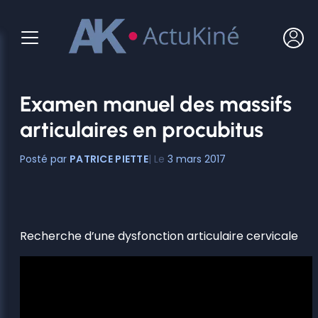
Aller
au
contenu
Examen manuel des massifs
articulaires en procubitus
PATRICE PIETTE
3 mars 2017
Recherche d’une dysfonction articulaire cervicale