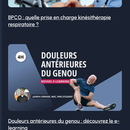
BPCO : quelle prise en charge kinésithérapie
respiratoire ?
Douleurs antérieures du genou : découvrez le e-
learning