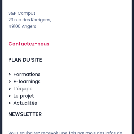
S&P Campus
23 rue des Korrigans,
49100 Angers
Contactez-nous
PLAN DU SITE
Formations
E-learnings
L’équipe
Le projet
Actualités
NEWSLETTER
Vous souhaitez recevoir une fois par mois des infos de