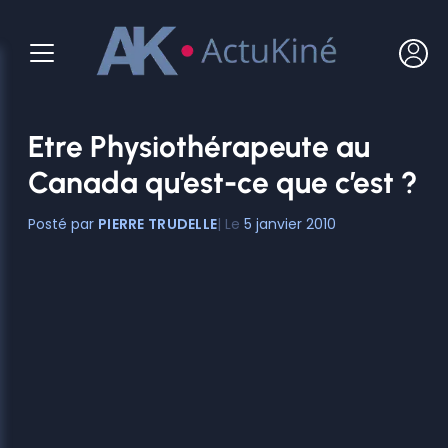
Aller
au
contenu
Etre Physiothérapeute au
Canada qu’est-ce que c’est ?
PIERRE TRUDELLE
5 janvier 2010