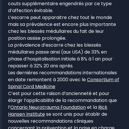
couts supplémentaire engendrés par ce type
d’affection évitable.
L’escarre peut apparaitre chez tout le monde
mais sa prévalence est encore plus importante
chez les blessés médullaires du fait de leur
position assise prolongée.
La prévalence d’escarre chez les blessés
médullaires passe ainsi (aux USA) de 33% en
phase d’hospitalisation initiale à 8% à 1 an pour
repasser à 32% 20 ans après.
Les dernières recommandations internationales
en date remontent à 2000 avec le
Consortium of
Spinal Cord Medicine
C’est pour cette raison d’ancienneté et pour
élargir l’applicabilité de la recommandation que
l’
Ontario Neurotrauma Foundation
et la
Rick
Hansen Institute
se sont unis pour établir de
nouvelles recommandations cliniques
concernant la prévention et la prise en charge