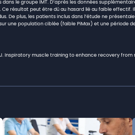
 dans le groupe IMT. D’après les données supplémentaire
 Ce résultat peut être dû au hasard lié au faible effectif.
dus. De plus, les patients inclus dans l’étude ne présent
 sur une population ciblée (faible PiMax) et une période
 J. Inspiratory muscle training to enhance recovery from 