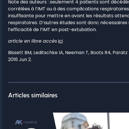
Note des auteurs : seulement 4 patients sont décédés
corrélées à l’IMT ou à des complications respiratoires.
insuffisante pour mettre en avant les résultats atten
respiratoires. D’autres études sont donc nécessaires
l’efficacité de l’IMT en post-extubation.
article en libre accès
ici
Bissett BM, Leditschke IA, Neeman T, Boots R4, Paratz
2016 Jun 2.
Articles similaires