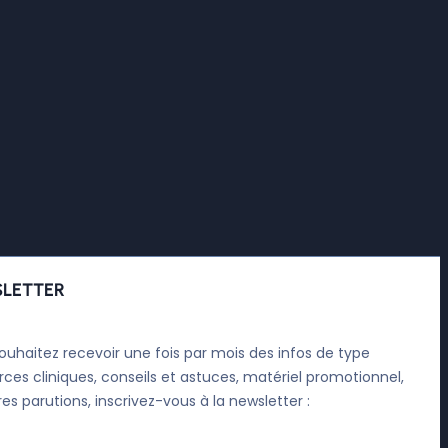
LETTER
ouhaitez recevoir une fois par mois des infos de type
rces cliniques, conseils et astuces, matériel promotionnel,
res parutions, inscrivez-vous à la newsletter :