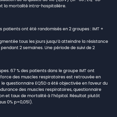
t la mortalité intra-hospitalière.
es patients ont été randomisés en 2 groupes : IMT +
gmentée tous les jours jusqu’à atteindre la résistance
e pendant 2 semaines. Une période de suivi de 2
roupes. 67 % des patients dans le groupe IMT ont
force des muscles respiratoires est retrouvée en
 le questionnaire EQ5D a été objectivée en faveur du
ndurance des muscles respiratoires, questionnaire
et taux de mortalité à l’hôpital. Résultat plutôt
sus 0% p=0,051).