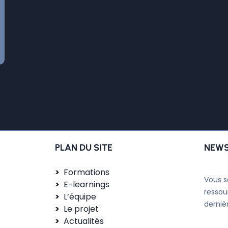
PLAN DU SITE
NEWS
Formations
Vous s
E-learnings
ressou
L’équipe
derniè
Le projet
Actualités