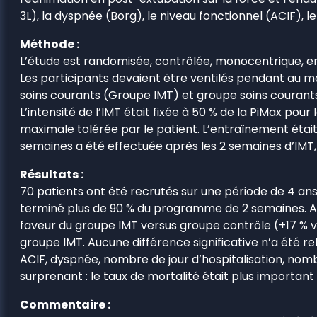
3L), la dyspnée (Borg), le niveau fonctionnel (ACIF), l
Méthode :
L’étude est randomisée, contrôlée, monocentrique, e
Les participants devaient être ventilés pendant au mo
soins courants (Groupe IMT) et groupe soins courant
L’intensité de l’IMT était fixée à 50 % de la PiMax po
maximale tolérée par le patient. L’entraînement était
semaines a été effectuée après les 2 semaines d’IMT,
Résultats :
70 patients ont été recrutés sur une période de 4 ans.
terminé plus de 90 % du programme de 2 semaines. Ap
faveur du groupe IMT versus groupe contrôle (+17 % v
groupe IMT. Aucune différence significative n’a été 
ACIF, dyspnée, nombre de jour d’hospitalisation, nomb
surprenant : le taux de mortalité était plus importan
Commentaire :