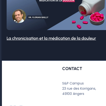
La chronicisation et la médication de la douleur
CONTACT
S&P Campus
23 rue des Korrigans,
49100 Angers