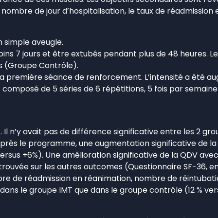
e nombre de jour d’hospitalisation, le taux de réadmission e
n simple aveugle.
ins 7 jours et être extubés pendant plus de 48 heures. L
s (Groupe Contrôle).
ur la première séance de renforcement. L’intensité a été au
 composé de 5 séries de 6 répétitions, 5 fois par semain
 Il n’y avait pas de différence significative entre les 2 g
rès le programme, une augmentation significative de la 
ersus +6%). Une amélioration significative de la QDV avec
retrouvée sur les autres outcomes (Questionnaire SF-36, e
re de réadmission en réanimation, nombre de réintubation 
t dans le groupe IMT que dans le groupe contrôle (12 % ver