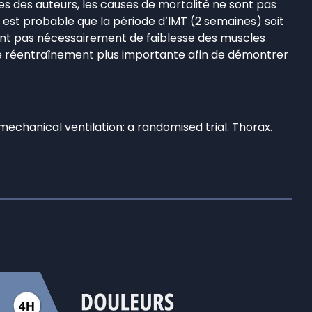
s des auteurs, les causes de mortalité ne sont pas
 Il est probable que la période d’IMT (2 semaines) soit
aient pas nécessairement de faiblesse des muscles
 de réentraînement plus importante afin de démontrer
mechanical ventilation: a randomised trial. Thorax.