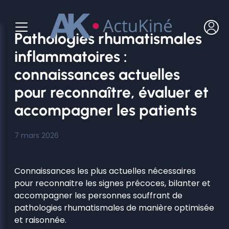
Aller
au
contenu
Pathologies rhumatismales
inflammatoires :
connaissances actuelles
pour reconnaître, évaluer et
accompagner les patients
7 mars 2026
Connaissances les plus actuelles nécessaires
pour reconnaitre les signes précoces, bilanter et
accompagner les personnes souffrant de
pathologies rhumatismales de manière optimisée
et raisonnée.