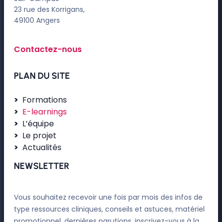
23 rue des Korrigans,
49100 Angers
Contactez-nous
PLAN DU SITE
Formations
E-learnings
L’équipe
Le projet
Actualités
NEWSLETTER
Vous souhaitez recevoir une fois par mois des infos de
type ressources cliniques, conseils et astuces, matériel
promotionnel, dernières parutions, inscrivez-vous à la