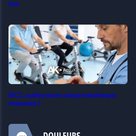
kiné
BPCO : quelle prise en charge kinésithérapie
respiratoire ?