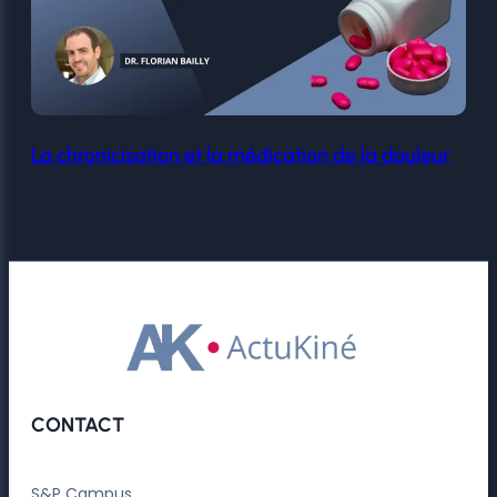
La chronicisation et la médication de la douleur
CONTACT
S&P Campus