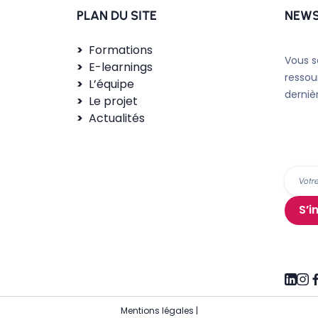
PLAN DU SITE
NEWS
Formations
Vous s
E-learnings
ressou
L’équipe
derniè
Le projet
Actualités
S’i
Mentions légales
|