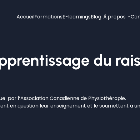
Accueil
Formations
E-learnings
Blog
À propos
Con
apprentissage du ra
ue par l’Association Canadienne de Physiothérapie.
ttent en question leur enseignement et le soumettent à un