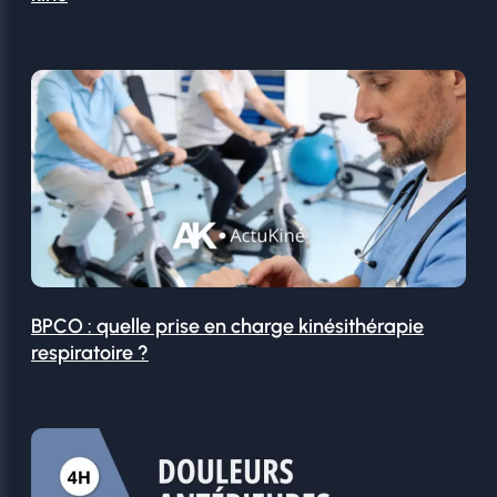
BPCO : quelle prise en charge kinésithérapie
respiratoire ?