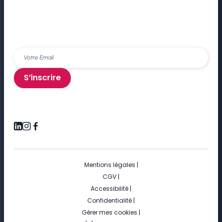
S’inscrire
Mentions légales
|
CGV
|
Accessibilité
|
Confidentialité
|
Gérer mes cookies
|