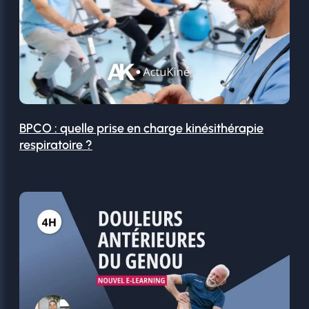
BPCO : quelle prise en charge kinésithérapie
respiratoire ?