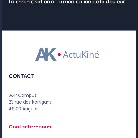
La chronicisation et la médication de la douleur
CONTACT
S&P Campus
23 rue des Korrigans,
49100 Angers
Contactez-nous