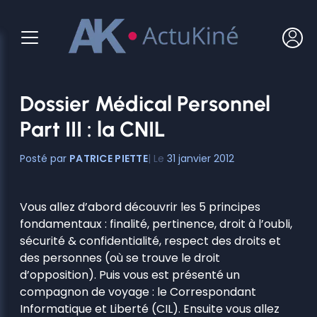
Aller
au
contenu
Dossier Médical Personnel
Part III : la CNIL
PATRICE PIETTE
31 janvier 2012
Vous allez d’abord découvrir les 5 principes
fondamentaux : finalité, pertinence, droit à l’oubli,
sécurité & confidentialité, respect des droits et
des personnes (où se trouve le droit
d’opposition). Puis vous est présenté un
compagnon de voyage : le Correspondant
Informatique et Liberté (CIL). Ensuite vous allez