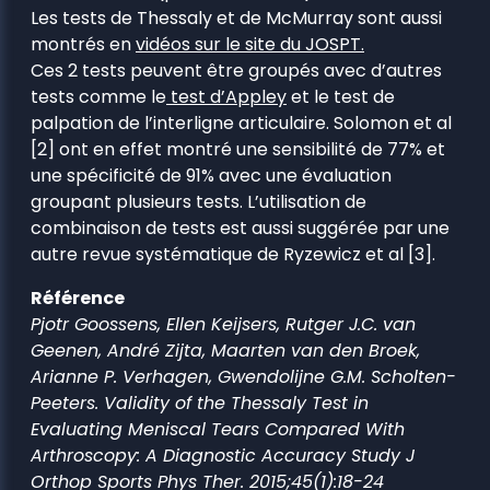
Les tests de Thessaly et de McMurray sont aussi
montrés en
vidéos sur le site du JOSPT.
Ces 2 tests peuvent être groupés avec d’autres
tests comme le
test d’Appley
et le test de
palpation de l’interligne articulaire. Solomon et al
[2] ont en effet montré une sensibilité de 77% et
une spécificité de 91% avec une évaluation
groupant plusieurs tests. L’utilisation de
combinaison de tests est aussi suggérée par une
autre revue systématique de Ryzewicz et al [3].
Référence
Pjotr Goossens, Ellen Keijsers, Rutger J.C. van
Geenen, André Zijta, Maarten van den Broek,
Arianne P. Verhagen, Gwendolijne G.M. Scholten-
Peeters. Validity of the Thessaly Test in
Evaluating Meniscal Tears Compared With
Arthroscopy: A Diagnostic Accuracy Study J
Orthop Sports Phys Ther. 2015;45(1):18-24