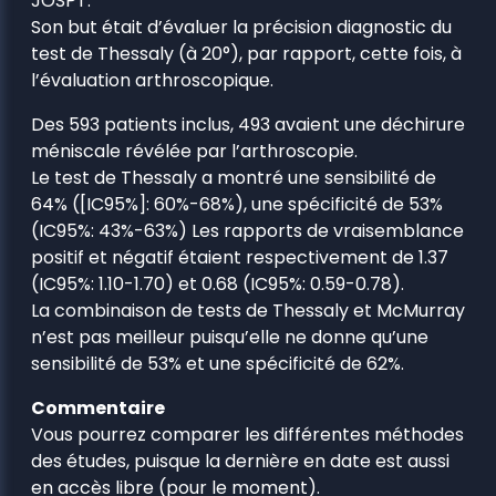
JOSPT.
Son but était d’évaluer la précision diagnostic du
test de Thessaly (à 20°), par rapport, cette fois, à
l’évaluation arthroscopique.
Des 593 patients inclus, 493 avaient une déchirure
méniscale révélée par l’arthroscopie.
Le test de Thessaly a montré une sensibilité de
64% ([IC95%]: 60%-68%), une spécificité de 53%
(IC95%: 43%-63%) Les rapports de vraisemblance
positif et négatif étaient respectivement de 1.37
(IC95%: 1.10-1.70) et 0.68 (IC95%: 0.59-0.78).
La combinaison de tests de Thessaly et McMurray
n’est pas meilleur puisqu’elle ne donne qu’une
sensibilité de 53% et une spécificité de 62%.
Commentaire
Vous pourrez comparer les différentes méthodes
des études, puisque la dernière en date est aussi
en accès libre (pour le moment).