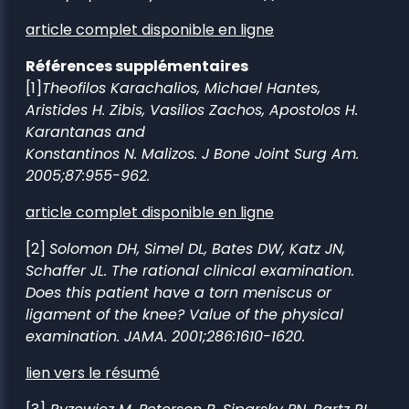
article complet disponible en ligne
Références supplémentaires
[1]
Theofilos Karachalios, Michael Hantes,
Aristides H. Zibis, Vasilios Zachos, Apostolos H.
Karantanas and
Konstantinos N. Malizos. J Bone Joint Surg Am.
2005;87:955-962.
article complet disponible en ligne
[2]
Solomon DH, Simel DL, Bates DW, Katz JN,
Schaffer JL. The rational clinical examination.
Does this patient have a torn meniscus or
ligament of the knee? Value of the physical
examination. JAMA. 2001;286:1610-1620.
lien vers le résumé