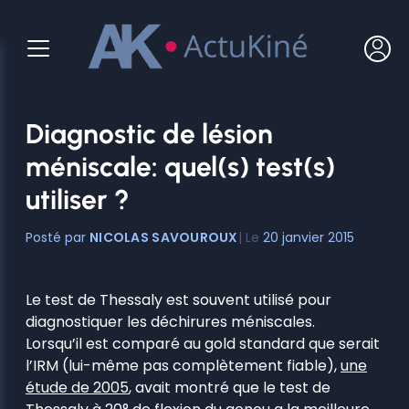
Aller
au
contenu
Diagnostic de lésion
méniscale: quel(s) test(s)
utiliser ?
NICOLAS SAVOUROUX
20 janvier 2015
Le test de Thessaly est souvent utilisé pour
diagnostiquer les déchirures méniscales.
Lorsqu’il est comparé au gold standard que serait
l’IRM (lui-même pas complètement fiable),
une
étude de 2005
, avait montré que le test de