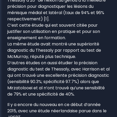
Thessaly à 20° de flexion du genou a la meilleure
précision pour diagnostiquer les lésions du
ménisque médial et latéral (taux de 94% et 96%
respectivement) [1].
C’est cette étude qui est souvent citée pour
justifier son utilisation en pratique et pour son
enseignement en formation.
La même étude avait montré une supériorité
diagnostic du Thessaly par rapport au test de
McMurray, réputé plus technique.
D’autres études on aussi étudier la précision
diagnostic du test de Thessaly, avec Harrison et al
qui ont trouvé une excellente précision diagnostic
(sensibilité 90.3%; spécificité 97.7%) alors que
Mirzatolooei et al n’ont trouvé qu’une sensibilité
de 79% et une spécificité de 40%.
Il y a encore du nouveau en ce début d’année
2015, avec une étude néerlandaise parue dans le