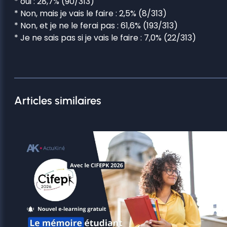
* oui : 28,7% (90/313)
* Non, mais je vais le faire : 2,5% (8/313)
* Non, et je ne le ferai pas : 61,6% (193/313)
* Je ne sais pas si je vais le faire : 7,0% (22/313)
Articles similaires