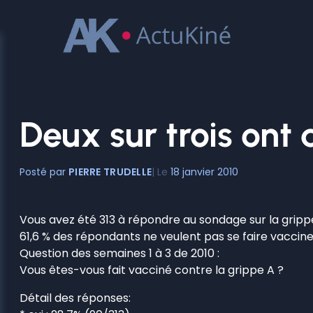
Aller
au
contenu
Deux sur trois ont 
PIERRE TRUDELLE
18 janvier 2010
Vous avez été 313 à répondre au sondage sur la gripp
61,6 % des répondants ne veulent pas se faire vaccine
Question des semaines 1 à 3 de 2010
:
Vous êtes-vous fait vacciné contre la grippe A ?
Détail des réponses: