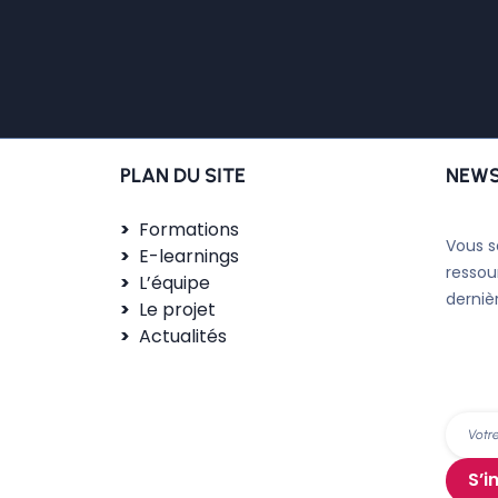
PLAN DU SITE
NEWS
Formations
Vous s
E-learnings
ressou
L’équipe
derniè
Le projet
Actualités
S’i