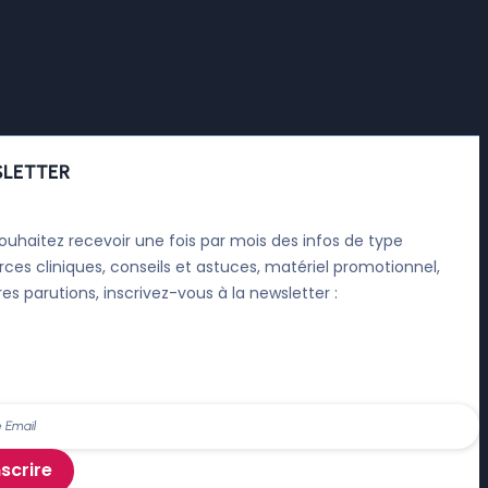
LETTER
ouhaitez recevoir une fois par mois des infos de type
rces cliniques, conseils et astuces, matériel promotionnel,
res parutions, inscrivez-vous à la newsletter :
nscrire