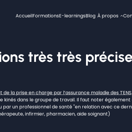
Accueil
Formations
E-learnings
Blog
À propos
Con
s très très précise
nt de la prise en charge par l’assurance maladie des TENS
 kinés dans le groupe de travail. Il faut noter également qu
u par un professionnel de santé "en relation avec ce derni
thérapeute, infirmier, pharmacien, aide soignant)