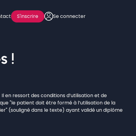
tact
S'inscrire
Se connecter
s !
. Il en ressort des conditions d’utilisation et de
e "le patient doit être formé à l’utilisation de la
er" (souligné dans le texte) ayant validé un diplôme