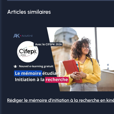
Articles similaires
Rédiger le mémoire d’initiation à la recherche en kin