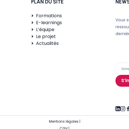
PLAN DU SITE
NEWS
Formations
Vous s
E-learnings
ressou
L’équipe
derniè
Le projet
Actualités
S’i
Mentions légales
|
CGV
|