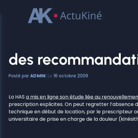
Aller
au
contenu
des recommandation
ADMIN
16 octobre 2009
La HAS
a mis en ligne son étude liée au renouvelleme
prescription explicites. On peut regretter l’absence de
technique en début de location, par le prescripteur o
universitaire de prise en charge de la douleur (kinési