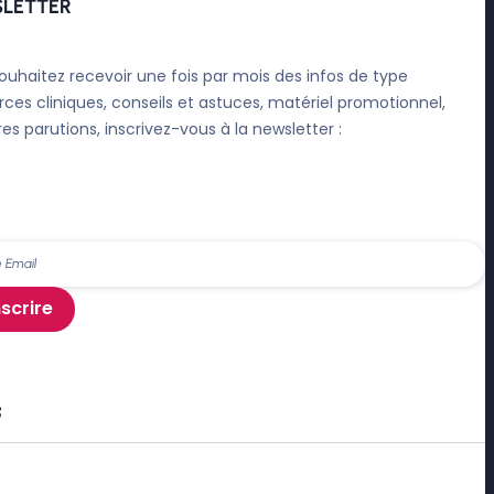
LETTER
ouhaitez recevoir une fois par mois des infos de type
rces cliniques, conseils et astuces, matériel promotionnel,
res parutions, inscrivez-vous à la newsletter :
nscrire