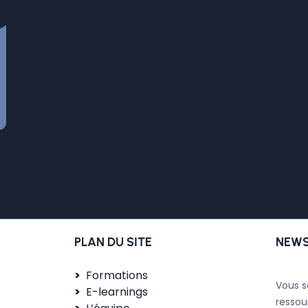
PLAN DU SITE
NEWS
Formations
Vous s
E-learnings
ressou