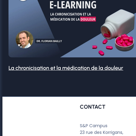
La chronicisation et la médication de la douleur
CONTACT
S&P Campus
23 rue des Korrigans,