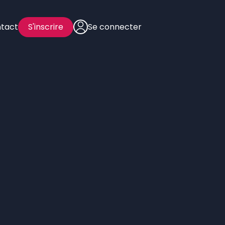
tact
S'inscrire
Se connecter