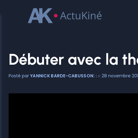
Aller
au
contenu
Débuter avec la th
YANNICK BARDE-CABUSSON
28 novembre 20