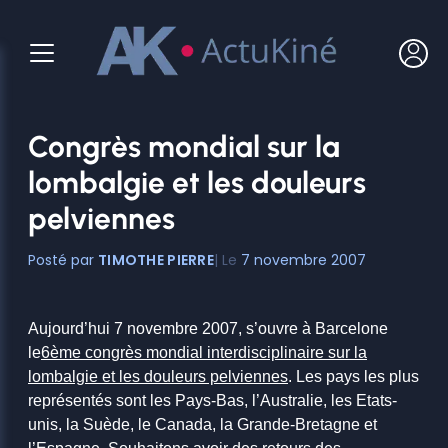
Aller
au
contenu
Congrès mondial sur la
lombalgie et les douleurs
pelviennes
TIMOTHE PIERRE
7 novembre 2007
Aujourd’hui 7 novembre 2007, s’ouvre à Barcelone
le
6ème congrès mondial interdisciplinaire sur la
lombalgie et les douleurs pelviennes
. Les pays les plus
représentés sont les Pays-Bas, l’Australie, les Etats-
unis, la Suède, le Canada, la Grande-Bretagne et