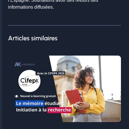
l’Espagne. Souhaitons avoir des retours des
informations diffusées.
Articles similaires