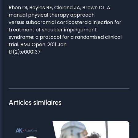
Rhon DI, Boyles RE, Cleland JA, Brown DL. A
manual physical therapy approach
versus subacromial corticosteroid injection for
treatment of shoulder impingement
syndrome: a protocol for a randomised clinical
trial. BMJ Open. 2011 Jan
1;1(2):e000137
Articles similaires