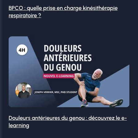
BPCO : quelle prise en charge kinésithérapie
respiratoire ?
Douleurs antérieures du genou : découvrez le e-
learning