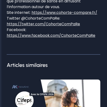
que professionnel de santé en diffusant
l’information autour de vous.
Site internet:
https://www.cohorte-compare.fr/
Twitter @CohorteComPaRe:
https://twitter.com/CohorteComPaRe
Facebook:
https://www.facebook.com/CohorteComPaRe
Articles similaires