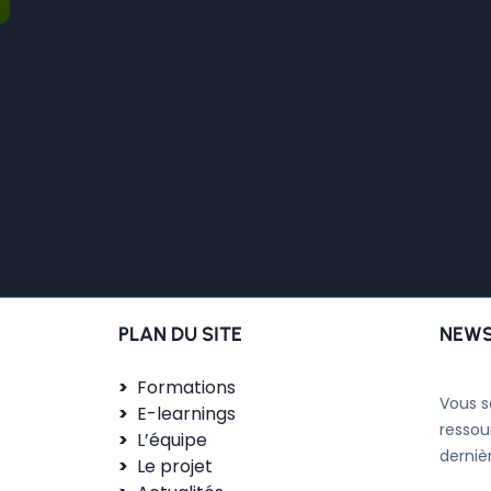
PLAN DU SITE
NEWS
Formations
Vous s
E-learnings
ressou
L’équipe
derniè
Le projet