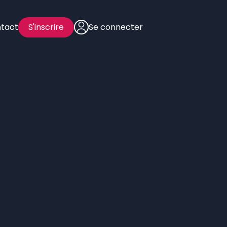
tact
S'inscrire
Se connecter