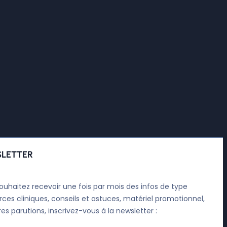
LETTER
ouhaitez recevoir une fois par mois des infos de type
rces cliniques, conseils et astuces, matériel promotionnel,
res parutions, inscrivez-vous à la newsletter :