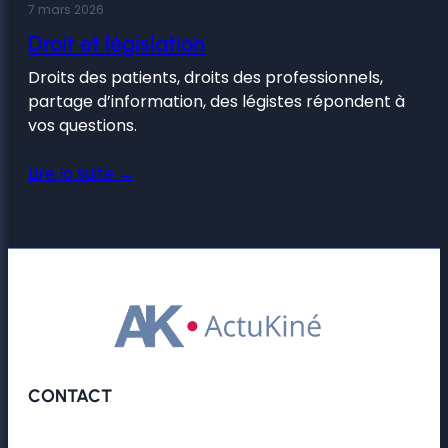
7 mars 2026
Droit et législation
Droits des patients, droits des professionnels,
partage d’information, des légistes répondent à
vos questions.
Lire la suite →
CONTACT