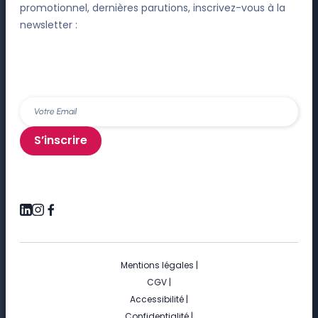
promotionnel, dernières parutions, inscrivez-vous à la
newsletter :
S’inscrire
Mentions légales
|
CGV
|
Accessibilité
|
Confidentialité
|