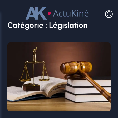
Aller
au
contenu
Catégorie :
Législation