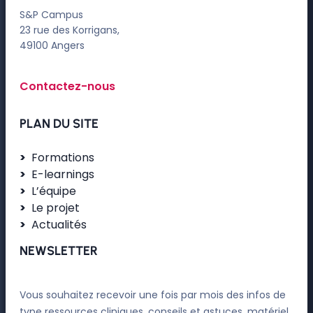
S&P Campus
23 rue des Korrigans,
49100 Angers
Contactez-nous
PLAN DU SITE
Formations
E-learnings
L’équipe
Le projet
Actualités
NEWSLETTER
Vous souhaitez recevoir une fois par mois des infos de
type ressources cliniques, conseils et astuces, matériel