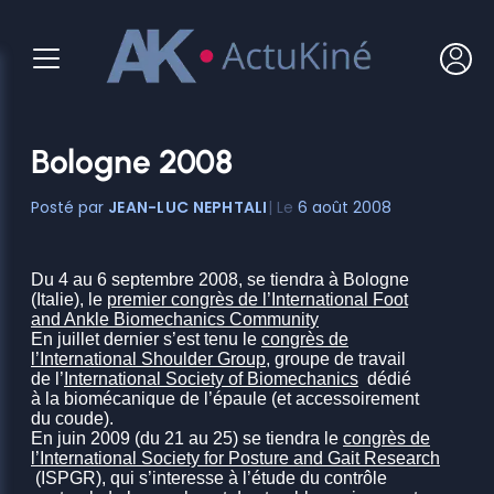
Aller
au
contenu
Bologne 2008
JEAN-LUC NEPHTALI
6 août 2008
Du 4 au 6 septembre 2008, se tiendra à Bologne
(Italie), le
premier congrès de l’International Foot
and Ankle Biomechanics Community
En juillet dernier s’est tenu le
congrès de
l’International Shoulder Group
, groupe de travail
de l’
International Society of Biomechanics
dédié
à la biomécanique de l’épaule (et accessoirement
du coude).
En juin 2009 (du 21 au 25) se tiendra le
congrès de
l’International Society for Posture and Gait Research
(ISPGR), qui s’interesse à l’étude du contrôle