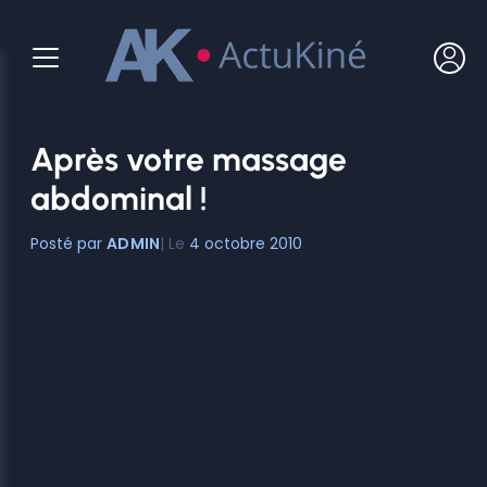
Aller
au
contenu
Après votre massage
abdominal !
ADMIN
4 octobre 2010