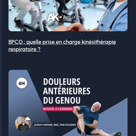
BPCO : quelle prise en charge kinésithérapie
respiratoire ?