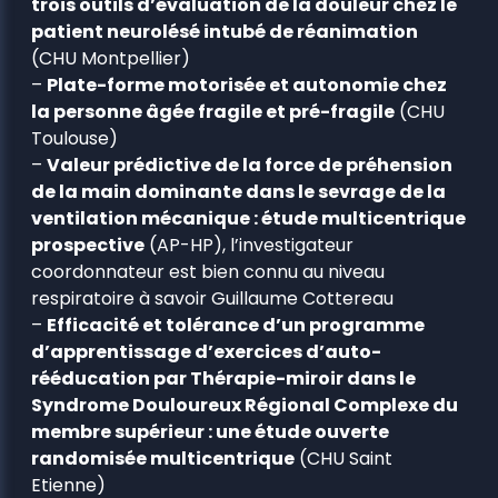
trois outils d’évaluation de la douleur chez le
patient neurolésé intubé de réanimation
(CHU Montpellier)
–
Plate-forme motorisée et autonomie chez
la personne âgée fragile et pré-fragile
(CHU
Toulouse)
–
Valeur prédictive de la force de préhension
de la main dominante dans le sevrage de la
ventilation mécanique : étude multicentrique
prospective
(AP-HP), l’investigateur
coordonnateur est bien connu au niveau
respiratoire à savoir Guillaume Cottereau
–
Efficacité et tolérance d’un programme
d’apprentissage d’exercices d’auto-
rééducation par Thérapie-miroir dans le
Syndrome Douloureux Régional Complexe du
membre supérieur : une étude ouverte
randomisée multicentrique
(CHU Saint
Etienne)