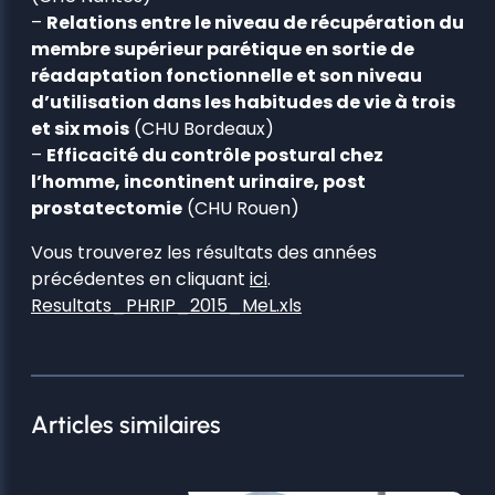
–
Relations entre le niveau de récupération du
membre supérieur parétique en sortie de
réadaptation fonctionnelle et son niveau
d’utilisation dans les habitudes de vie à trois
et six mois
(CHU Bordeaux)
–
Efficacité du contrôle postural chez
l’homme, incontinent urinaire, post
prostatectomie
(CHU Rouen)
Vous trouverez les résultats des années
précédentes en cliquant
ici
.
Resultats_PHRIP_2015_MeL.xls
Articles similaires