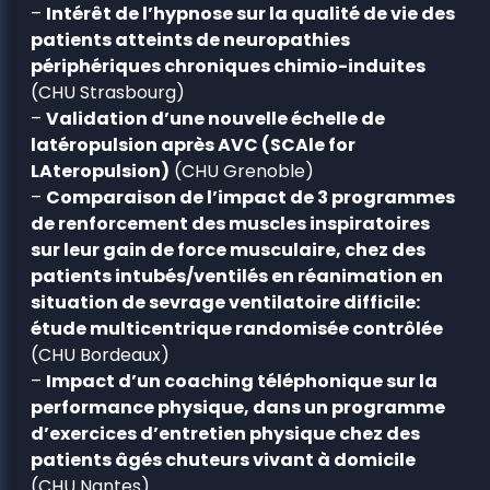
–
Intérêt de l’hypnose sur la qualité de vie des
patients atteints de neuropathies
périphériques chroniques chimio-induites
(CHU Strasbourg)
–
Validation d’une nouvelle échelle de
latéropulsion après AVC (SCAle for
LAteropulsion)
(CHU Grenoble)
–
Comparaison de l’impact de 3 programmes
de renforcement des muscles inspiratoires
sur leur gain de force musculaire, chez des
patients intubés/ventilés en réanimation en
situation de sevrage ventilatoire difficile:
étude multicentrique randomisée contrôlée
(CHU Bordeaux)
–
Impact d’un coaching téléphonique sur la
performance physique, dans un programme
d’exercices d’entretien physique chez des
patients âgés chuteurs vivant à domicile
(CHU Nantes)