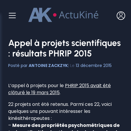
Aller
au
contenu
Appel à projets scientifiques
: résultats PHRIP 2015
ANTOINE ZACKZYK
13 décembre 2015
L’appel à projets pour le
PHRIP 2015 avait été
clôturé le 19 mars 2015
.
22 projets ont été retenus. Parmi ces 22, voici
quelques uns pouvant intéresser les
kinésithérapeutes :
–
Mesure des propriétés psychométriques de