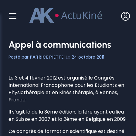
Aller
au
contenu
Appel à communications
PATRICE PIETTE
24 octobre 2011
Le 3 et 4 février 2012 est organisé le Congrès
International Francophone pour les Etudiants en
Physiothérapie et en Kinésithérapie, à Rennes,
France.
Il s’agit là de la 3ème édition, la 1ère ayant eu lieu
en Suisse en 2007 et la 2ème en Belgique en 2009.
Ce congrès de formation scientifique est destiné