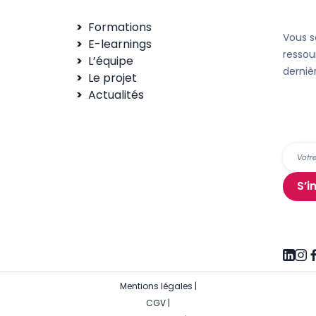
Formations
Vous s
E-learnings
ressou
L’équipe
derniè
Le projet
Actualités
S’i
Mentions légales
|
CGV
|