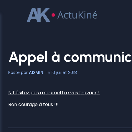
Aller
au
contenu
Appel à communica
ADMIN
10 juillet 2018
N’hésitez pas à soumettre vos travaux !
Bon courage à tous !!!