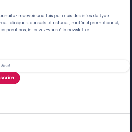
ouhaitez recevoir une fois par mois des infos de type
rces cliniques, conseils et astuces, matériel promotionnel,
res parutions, inscrivez-vous à la newsletter :
nscrire