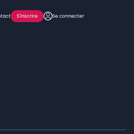
tact
S'inscrire
Se connecter