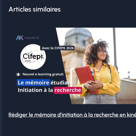
Articles similaires
Rédiger le mémoire d’initiation à la recherche en kin