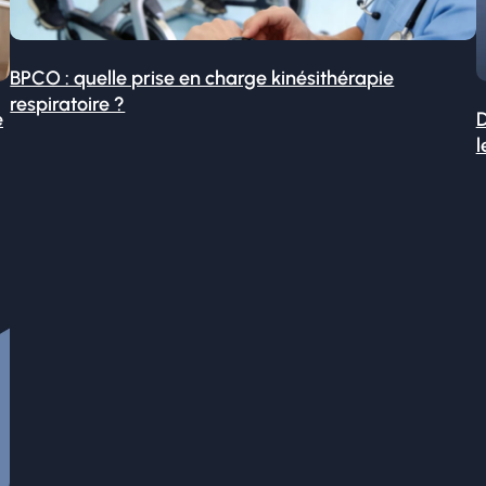
BPCO : quelle prise en charge kinésithérapie
respiratoire ?
é
D
l