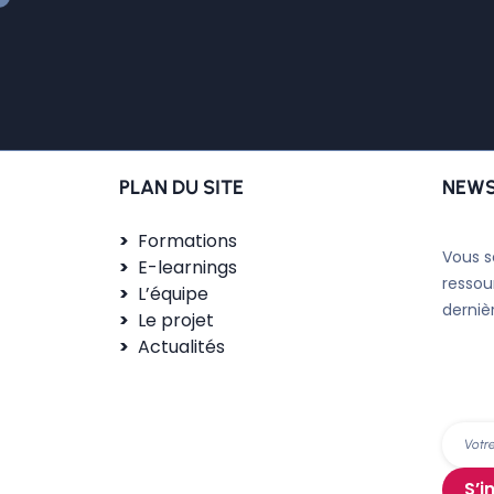
PLAN DU SITE
NEWS
Formations
Vous s
E-learnings
ressou
L’équipe
derniè
Le projet
Actualités
S’i