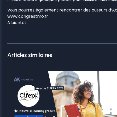
Vous pourrez également rencontrer des auteurs d’Act
www.congrestmo.fr
A bientôt
Articles similaires