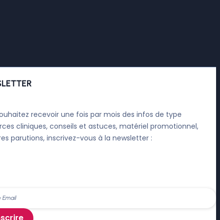
LETTER
ouhaitez recevoir une fois par mois des infos de type
rces cliniques, conseils et astuces, matériel promotionnel,
res parutions, inscrivez-vous à la newsletter :
nscrire