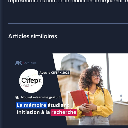
représentant du comité de rédaction de ce journal f
Articles similaires