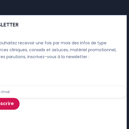
LETTER
ouhaitez recevoir une fois par mois des infos de type
rces cliniques, conseils et astuces, matériel promotionnel,
res parutions, inscrivez-vous à la newsletter :
nscrire