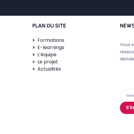
PLAN DU SITE
NEWS
Formations
Vous s
E-learnings
ressou
L’équipe
derniè
Le projet
Actualités
S’i