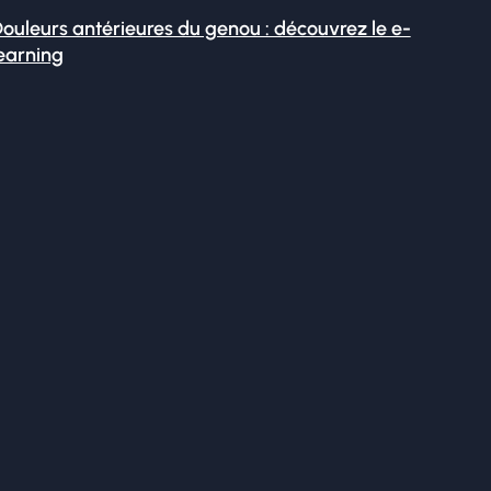
ouleurs antérieures du genou : découvrez le e-
earning