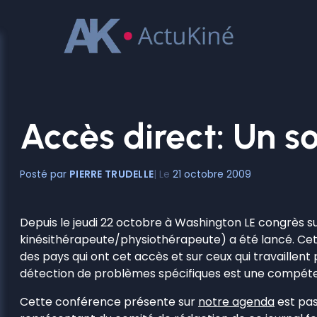
Aller
au
contenu
Accès direct: Un 
PIERRE TRUDELLE
21 octobre 2009
Depuis le jeudi 22 octobre à Washington LE congrès sur
kinésithérapeute/physiothérapeute) a été lancé. Ce
des pays qui ont cet accès et sur ceux qui travaillent 
détection de problèmes spécifiques est une compétenc
Cette conférence présente sur
notre agenda
est pas