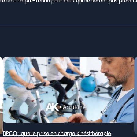
era un compte-rendu pour ceux qui ne seront pas présent
BPCO : quelle prise en charge kinésithérapie