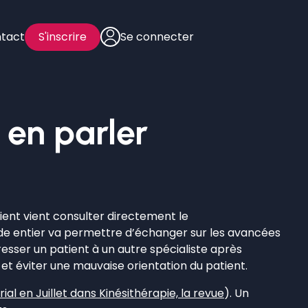
tact
S'inscrire
Se connecter
 en parler
tient vient consulter directement le
e entier va permettre d’échanger sur les avancées
dresser un patient à un autre spécialiste après
et éviter une mauvaise orientation du patient.
rial en Juillet dans Kinésithérapie, la revue
). Un