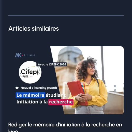
Articles similaires
Rédiger le mémoire d’initiation à la recherche en
kiné