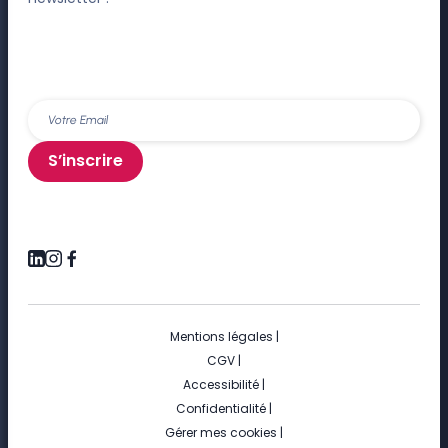
S’inscrire
Mentions légales
|
CGV
|
Accessibilité
|
Confidentialité
|
Gérer mes cookies
|