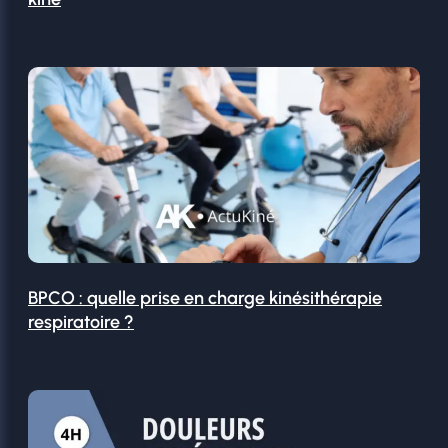
BPCO : quelle prise en charge kinésithérapie
respiratoire ?