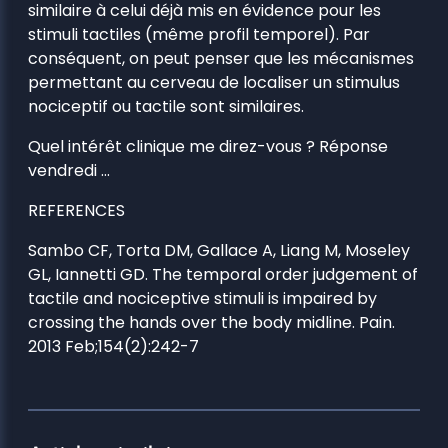
similaire à celui déjà mis en évidence pour les
stimuli tactiles (même profil temporel). Par
conséquent, on peut penser que les mécanismes
permettant au cerveau de localiser un stimulus
nociceptif ou tactile sont similaires.
Quel intérêt clinique me direz-vous ? Réponse
vendredi …
REFERENCES
Sambo CF, Torta DM, Gallace A, Liang M, Moseley
GL, Iannetti GD. The temporal order judgement of
tactile and nociceptive stimuli is impaired by
crossing the hands over the body midline. Pain.
2013 Feb;154(2):242-7