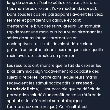
long du corps et l’autre où ils croisaient les bras
(les membres croisant l’axe médian du corps).
Dans tous les cas les participants avaient les yeux
fermés et portaient un casque évitant
d’entendre le bruit des stimulateurs. On stimulait
rapidement une main puis l’autre en alternant les
séries de stimulation vibrotactiles et
nociceptives. Les sujets devaient déterminer
grâce à un bouton placé sous chaque index quelle
main avait été stimulée en premier.
Les résultats ont montré que le fait de croiser les
bras diminuait significativement la capacité des
sujets à repérer l’ordre dans lequel leurs mains
recevaient les stimuli nociceptifs («
crossed-
hands deficit
»). Il est possible que ce déficit de
perception soit dû à un conflit entre le référentiel
spatial et le référentiel somatotopique
(comprenez anatomique). Ce résultat est