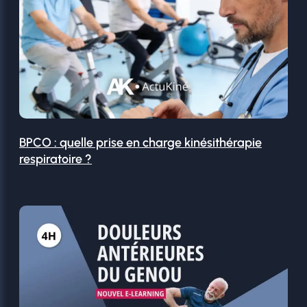
BPCO : quelle prise en charge kinésithérapie
respiratoire ?