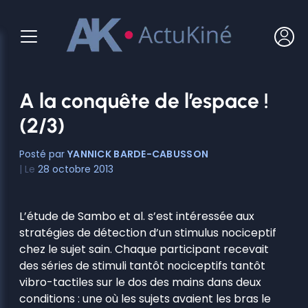
Aller
au
contenu
A la conquête de l’espace !
(2/3)
YANNICK BARDE-CABUSSON
28 octobre 2013
L’étude de Sambo et al. s’est intéressée aux
stratégies de détection d’un stimulus nociceptif
chez le sujet sain. Chaque participant recevait
des séries de stimuli tantôt nociceptifs tantôt
vibro-tactiles sur le dos des mains dans deux
conditions : une où les sujets avaient les bras le