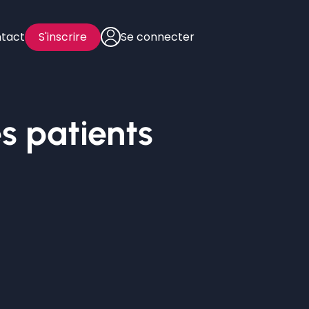
tact
S'inscrire
Se connecter
s patients