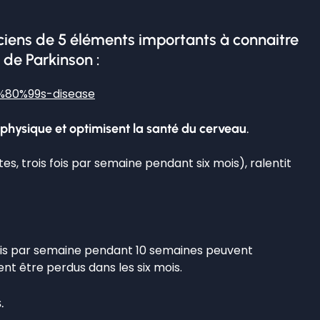
iciens de 5 éléments importants à connaitre
 de Parkinson :
2%80%99s-disease
e physique et optimisent la santé du cerveau
.
, trois fois par semaine pendant six mois), ralentit
 fois par semaine pendant 10 semaines peuvent
nt être perdus dans les six mois.
s
.