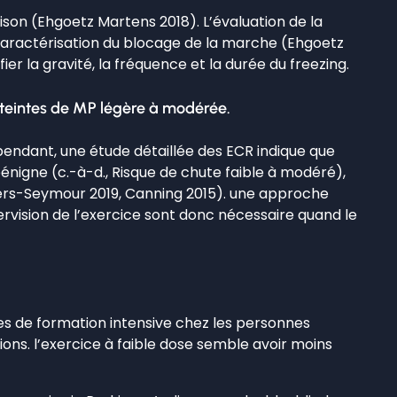
ison (Ehgoetz Martens 2018). L’évaluation de la
 caractérisation du blocage de la marche (Ehgoetz
r la gravité, la fréquence et la durée du freezing.
teintes de MP légère à modérée.
endant, une étude détaillée des ECR indique que
énigne (c.-à-d., Risque de chute faible à modéré),
vers-Seymour 2019, Canning 2015). une approche
rvision de l’exercice sont donc nécessaire quand le
es de formation intensive chez les personnes
tions. l’exercice à faible dose semble avoir moins