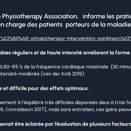
an Physiotherapy Association, informe les prat
en charge des patients porteurs de la maladie
out-%E2%80%A6-physiotherapy-intervention-parkinson%E
obies réguliers et de haute intensité améliorent la form
 à 80–85 % de la fréquence cardiaque maximale (30 minutes
tensité modérée (van der Kolk 2019).
e et difficile pour des effets optimaux.
nt à l’équilibre très difficiles dispensés deux à trois
16, Conradsson 2017), mais sans entretien, ces gains peuve
vrait être éclairée par l’évaluation de plusieurs facteur