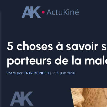
Aller
au
contenu
5 choses à savoir 
porteurs de la mal
PATRICE PIETTE
19 juin 2020