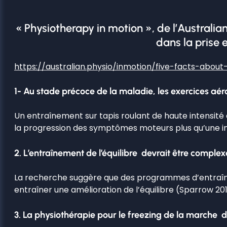
« Physiotherapy in motion », de l’Australi
dans la prise 
https://australian.physio/inmotion/five-facts-ab
1- Au stade précoce de la maladie, les exercices aér
Un entraînement sur tapis roulant de haute intensité
la progression des symptômes moteurs plus qu’une in
2. L’entraînement de l’équilibre devrait être complex
La recherche suggère que des programmes d’entraîneme
entraîner une amélioration de l’équilibre (Sparrow 20
3. La physiothérapie pour le freezing de la marche de