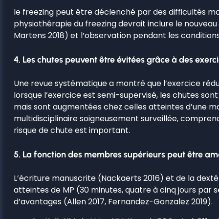
le freezing peut être déclenché par des difficultés m
physiothérapie du freezing devrait inclure le nouvea
Martens 2018) et l’observation pendant les conditions 
4. Les chutes peuvent être évitées grâce à des exerc
Une revue systématique a montré que l’exercice rédu
lorsque l’exercice est semi-supervisé, les chutes son
mais sont augmentées chez celles atteintes d’une ma
multidisciplinaire soigneusement surveillée, compren
risque de chute est important.
5. La fonction des membres supérieurs peut être amé
L’écriture manuscrite (Nackaerts 2016) et de la dext
atteintes de MP (30 minutes, quatre à cinq jours par se
d’avantages (Allen 2017, Fernandez-Gonzalez 2019).