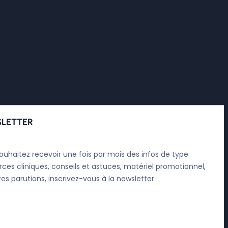
LETTER
ouhaitez recevoir une fois par mois des infos de type
rces cliniques, conseils et astuces, matériel promotionnel,
res parutions, inscrivez-vous à la newsletter :