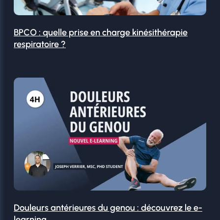
BPCO : quelle prise en charge kinésithérapie
respiratoire ?
Douleurs antérieures du genou : découvrez le e-
learning