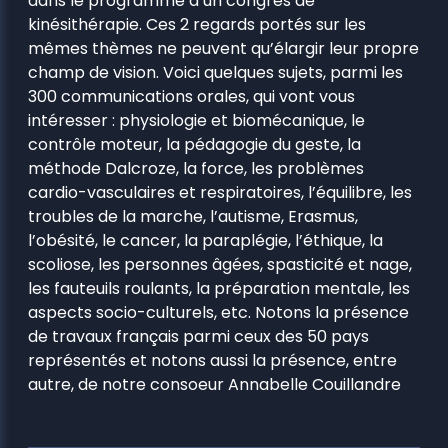
dans le programme d’un congrès de
kinésithérapie. Ces 2 regards portés sur les
mêmes thèmes ne peuvent qu’élargir leur propre
champ de vision. Voici quelques sujets, parmi les
300 communications orales, qui vont vous
intéresser : physiologie et biomécanique, le
contrôle moteur, la pédagogie du geste, la
méthode Dalcroze, la force, les problèmes
cardio-vasculaires et respiratoires, l’équilibre, les
troubles de la marche, l’autisme, Erasmus,
l’obésité, le cancer, la paraplégie, l’éthique, la
scoliose, les personnes âgées, spasticité et nage,
les fauteuils roulants, la préparation mentale, les
aspects socio-culturels, etc. Notons la présence
de travaux français parmi ceux des 50 pays
représentés et notons aussi la présence, entre
autre, de notre consoeur Annabelle Couillandre