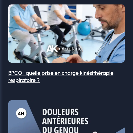
BPCO : quelle prise en charge kinésithérapie
respiratoire ?