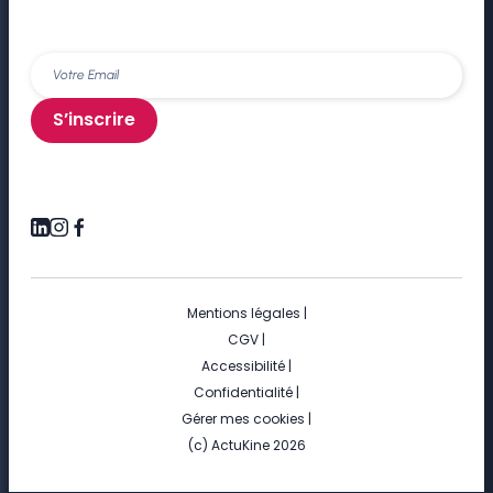
S’inscrire
Mentions légales
|
CGV
|
Accessibilité
|
Confidentialité
|
Gérer mes cookies
|
(c) ActuKine 2026