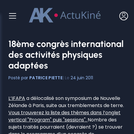
Aller
au
contenu
18ème congrès international
des activités physiques
adaptées
PATRICE PIETTE
24 juin 2011
L’IFAPA
a délocalisé son symposium de Nouvelle
Zélande à Paris, suite aux tremblements de terre.
Vous trouverez la liste des thèmes dans l’onglet
vertical "Program" puis "sessions".
Nombre des
sujets traités pourraient (devraient ?) se trouver