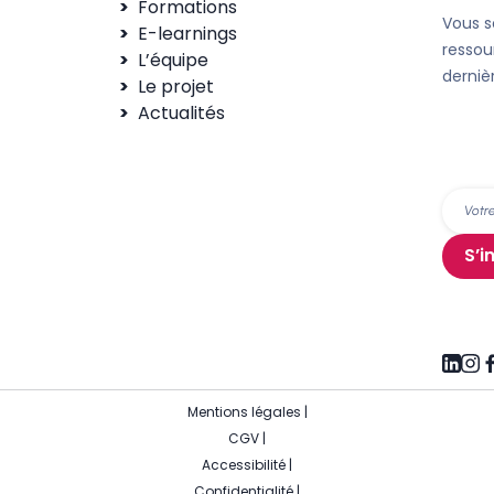
Formations
Vous s
E-learnings
ressou
L’équipe
derniè
Le projet
Actualités
S’i
Mentions légales
|
CGV
|
Accessibilité
|
Confidentialité
|