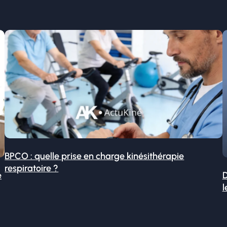
BPCO : quelle prise en charge kinésithérapie
respiratoire ?
é
D
l