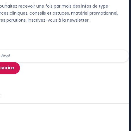
ouhaitez recevoir une fois par mois des infos de type
rces cliniques, conseils et astuces, matériel promotionnel,
res parutions, inscrivez-vous à la newsletter :
nscrire