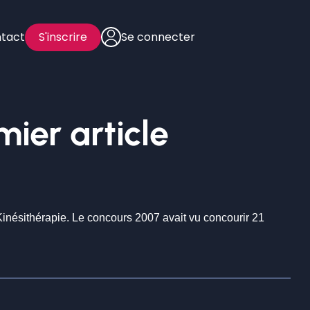
tact
S'inscrire
Se connecter
mier article
Kinésithérapie. Le concours 2007 avait vu concourir 21