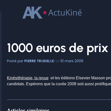
Aller
au
contenu
1000 euros de prix 
PIERRE TRUDELLE
10 mars 2008
Kinésithérapie, la revue
et les éditions Elsevier Masson pro
candidats. Espérons que la cuvée 2008 soit aussi prolifique
Articles similaires