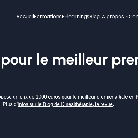
Accueil
Formations
E-learnings
Blog
À propos
Con
pour le meilleur pre
pose un prix de 1000 euros pour le meilleur premier article en 
. Plus d’
infos sur le Blog de Kinésithérapie, la revue
.