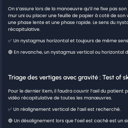
On s’assure lors de la manoeuvre qu’il ne fixe pas son
mur uni ou placer une feuille de papier à coté de so
une phase lente et une phase rapide. Le sens du nystag
récapitulative.
✅ Un nystagmus horizontal et toujours de même sens 
🔴 En revanche, un nystagmus vertical ou horizontal do
Triage des vertiges avec gravité : Test of 
Pour le dernier item, il faudra couvrir l’œil du patie
vidéo récapitulative de toutes les manœuvres.
✅ Un réalignement vertical de l’œil est recherché.
🔴 Un désalignement lors que l’oeil est caché est un si