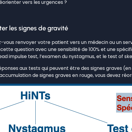
éorienter vers les urgences ?
er les signes de gravité
ez-vous renvoyer votre patient vers un médecin ou un se
tte question avec une sensibilité de 100% et une spécific
head impulse test, l’examen du nystagmus, et le test of sk
éponses aux tests qui peuvent être des signes graves (en 
’accumulation de signes graves en rouge, vous devez réor