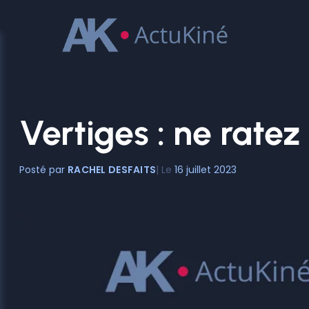
Aller
au
contenu
Vertiges : ne rate
RACHEL DESFAITS
16 juillet 2023