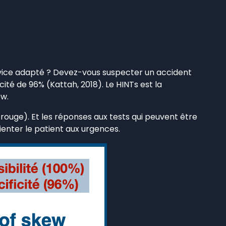
rvice adapté ? Devez-vous suspecter un accident
ité de 96% (Kattah, 2018). Le HINTs est la
ew.
rouge). Et les réponses aux tests qui peuvent être
ienter le patient aux urgences.