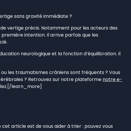
ertige sans gravité immédiate ?
tic de vertige précis. Notamment pour les acteurs des
n première intention. Il arrive parfois que les
cié.
ucation neurologique et la fonction d’équilibration. Il
f ou les traumatismes crâniens sont fréquents ? Vous
cérébrales ? Retrouvez sur notre plateforme
notre e-
zalez.[/learn_more]
 cet article est de vous aider à trier : pouvez vous