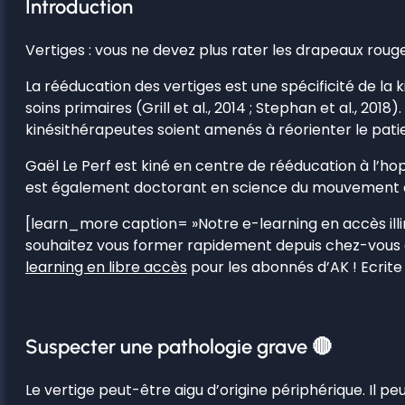
Introduction
Vertiges : vous ne devez plus rater les drapeaux rou
La rééducation des vertiges est une spécificité de la k
soins primaires (Grill et al., 2014 ; Stephan et al., 201
kinésithérapeutes soient amenés à réorienter le patie
Gaël Le Perf est kiné en centre de rééducation à l’hopi
est également doctorant en science du mouvement a
[learn_more caption= »Notre e-learning en accès illi
souhaitez vous former rapidement depuis chez-vous 
learning en libre accès
pour les abonnés d’AK ! Ecrite
Suspecter une pathologie grave 🔴
Le vertige peut-être aigu d’origine périphérique. Il pe