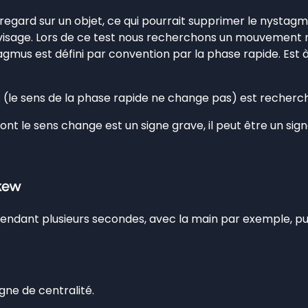
 regard sur un objet, ce qui pourrait supprimer le nystagm
n visage. Lors de ce test nous recherchons un mouvement r
mus est défini par convention par la phase rapide. Est à v
(le sens de la phase rapide ne change pas) est recherch
nt le sens change est un signe grave, il peut être un sign
skew
nt pendant plusieurs secondes, avec la main par exemple, 
gne de centralité.