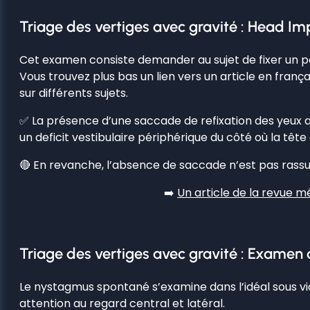
Triage des vertiges avec gravité : Head Im
Cet examen consiste demander au sujet de fixer un poin
Vous trouvez plus bas un lien vers un article en fra
sur différents sujets.
✅ La présence d’une saccade de refixation des yeux a
un deficit vestibulaire périphérique du côté où la tête
🔴 En revanche, l’absence de saccade n’est pas rassuran
➡️
Un article de la revue m
Triage des vertiges avec gravité : Exame
Le nystagmus spontané s’examine dans l’idéal sous v
attention au regard central et latéral.