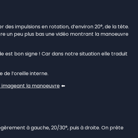
 des impulsions en rotation, d’environ 20°, de la tête.
core un peu plus bas une vidéo montrant la manoeuvre
st bon signe ! Car dans notre situation elle traduit
de l’oreille interne.
air imageant la manoeuvre
⬅️
èrement à gauche, 20/30°, puis à droite. On prête