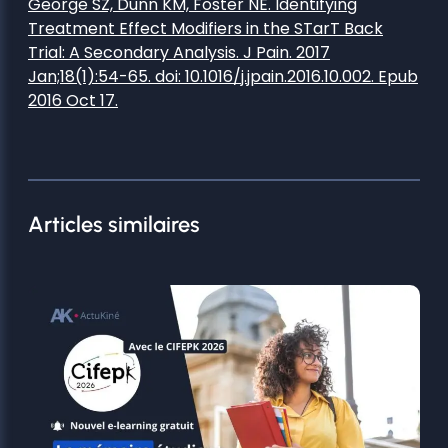
George SZ, Dunn KM, Foster NE. Identifying
Treatment Effect Modifiers in the STarT Back
Trial: A Secondary Analysis. J Pain. 2017
Jan;18(1):54-65. doi: 10.1016/j.jpain.2016.10.002. Epub
2016 Oct 17.
Articles similaires