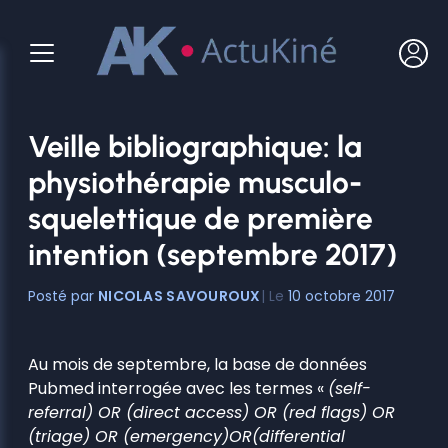
Aller
au
contenu
Veille bibliographique: la
physiothérapie musculo-
squelettique de première
intention (septembre 2017)
NICOLAS SAVOUROUX
10 octobre 2017
Au mois de septembre, la base de données
Pubmed interrogée avec les termes «
(self-
referral) OR (direct access) OR (red flags) OR
(triage) OR (emergency)OR(differential