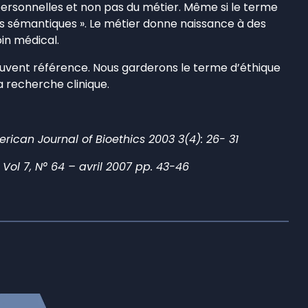
 personnelles et non pas du métier. Même si le terme
ps sémantiques ». Le métier donne naissance à des
oin médical.
 souvent référence. Nous garderons le terme d’éthique
a recherche clinique.
rican Journal of Bioethics 2003 3(4): 26- 31
 Vol 7, N° 64 – avril 2007 pp. 43-46