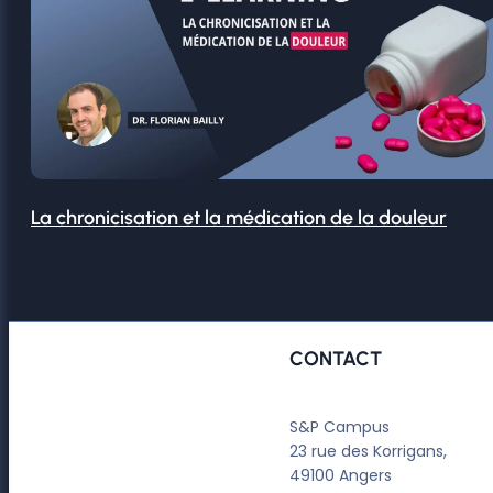
La chronicisation et la médication de la douleur
CONTACT
S&P Campus
23 rue des Korrigans,
49100 Angers