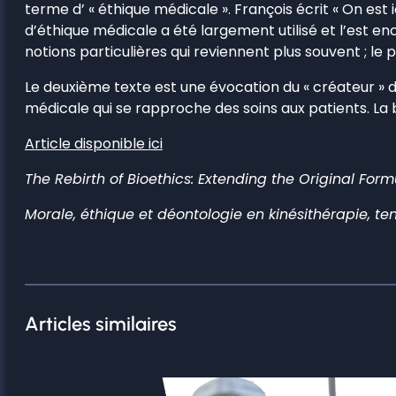
terme d’ « éthique médicale ». François écrit « On es
d’éthique médicale a été largement utilisé et l’est 
notions particulières qui reviennent plus souvent ; le
Le deuxième texte est une évocation du « créateur » d
médicale qui se rapproche des soins aux patients. La 
Article disponible ici
The Rebirth of Bioethics: Extending the Original For
Morale, éthique et déontologie en kinésithérapie, tent
Articles similaires