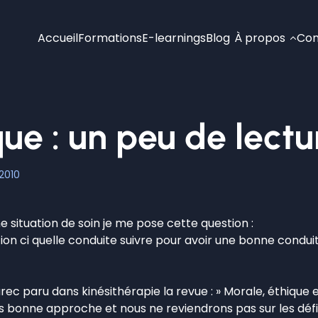
Accueil
Formations
E-learnings
Blog
À propos
Con
ique : un peu de lectu
2010
situation de soin je me pose cette question :
ion ci quelle conduite suivre pour avoir une bonne conduit
ec paru dans kinésithérapie la revue : » Morale, éthique e
 très bonne approche et nous ne reviendrons pas sur les d