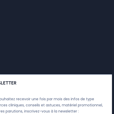
LETTER
ouhaitez recevoir une fois par mois des infos de type
rces cliniques, conseils et astuces, matériel promotionnel,
res parutions, inscrivez-vous à la newsletter :