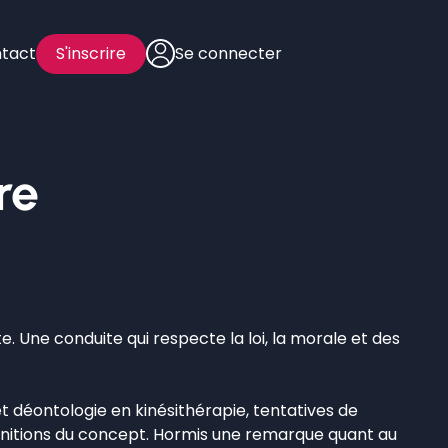
tact
S'inscrire
Se connecter
re
e. Une conduite qui respecte la loi, la morale et des
t déontologie en kinésithérapie, tentatives de
éfinitions du concept. Hormis une remarque quant au