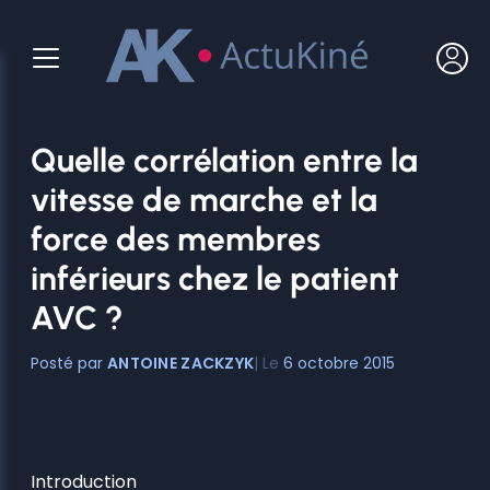
Aller
au
contenu
Quelle corrélation entre la
vitesse de marche et la
force des membres
inférieurs chez le patient
AVC ?
ANTOINE ZACKZYK
6 octobre 2015
Introduction