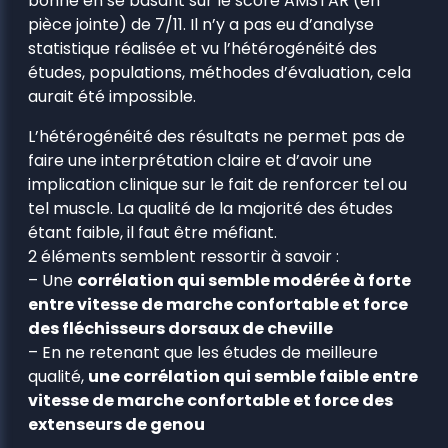
bonne en se basant sur le score AMSTAR (en
pièce jointe) de 7/11. Il n’y a pas eu d’analyse
statistique réalisée et vu l’hétérogénéité des
études, populations, méthodes d’évaluation, cela
aurait été impossible.
L’hétérogénéité des résultats ne permet pas de
faire une interprétation claire et d’avoir une
implication clinique sur le fait de renforcer tel ou
tel muscle. La qualité de la majorité des études
étant faible, il faut être méfiant.
2 éléments semblent ressortir à savoir :
– Une
corrélation qui semble modérée à forte
entre vitesse de marche confortable et force
des fléchisseurs dorsaux de cheville
– En ne retenant que les études de meilleure
qualité,
une corrélation qui semble faible entre
vitesse de marche confortable et force des
extenseurs de genou