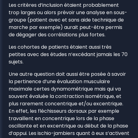
Les critères d’inclusion étaient probablement
trop larges ou alors prévoir une analyse en sous-
groupe (patient avec et sans aide technique de
marche par exemple) aurait peut-être permis
de dégager des corrélations plus fortes.
Les cohortes de patients étaient aussi très
petites avec des études n’excédant jamais les 70
sujets.
Une autre question doit aussi être posée à savoir
la pertinence d’une évaluation musculaire
maximale certes dynamométrique mais qui va
souvent évaluée la contraction isométrique, et
plus rarement concentrique et/ou excentrique.
En effet, les fléchisseurs dorsaux par exemple
travaillent en concentrique lors de la phase
oscillante et en excentrique au début de la phase
d’appui. Les ischio-jambiers quant à eux s’activent