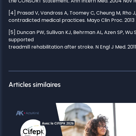
the CONSORT statement. Ann Intern Med. 2004 Nov 16;
[4] Prasad V, Vandross A, Toomey C, Cheung M, Rho J, Qu
contradicted medical practices. Mayo Clin Proc. 2013
[5] Duncan PW, Sullivan KJ, Behrman AL, Azen SP, Wu S
supported
treadmill rehabilitation after stroke. N Engl J Med. 2
Articles similaires