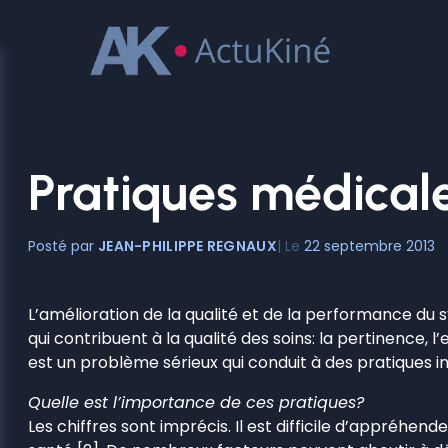
Aller
au
contenu
Pratiques médical
JEAN-PHILIPPE REGNAUX
22 septembre 2013
L’amélioration de la qualité et de la performance du
qui contribuent à la qualité des soins: la pertinence, l’e
est un problème sérieux qui conduit à des pratiques i
Quelle est l’importance de ces pratiques?
Les chiffres sont imprécis. Il est difficile d’appréhe