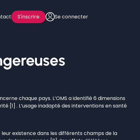
tact
S'inscrire
Se connecter
ngereuses
ncerne chaque pays. L’OMS a identifié 6 dimensions
écurité [1] . L’usage inadapté des interventions en santé
e leur existence dans les différents champs de la