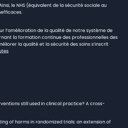
Ainsi, le NHS (équivalent de la sécurité sociale au
efficaces.
our l’amélioration de la qualité de notre système de
nant la formation continue des professionnelles des
orer la qualité et la sécurité des soins s’inscrit
utes
entions still used in clinical practice? A cross-
ing of harms in randomized trials: an extension of