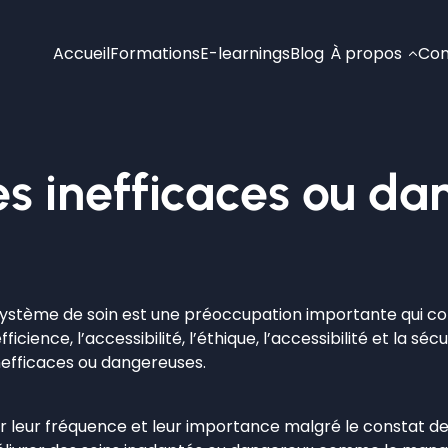
Accueil
Formations
E-learnings
Blog
À propos
Con
es inefficaces ou da
 système de soin est une préoccupation importante qui co
fficience, l’accessibilité, l’éthique, l’accessibilité et la s
nefficaces ou dangereuses.
nder leur fréquence et leur importance malgré le constat d