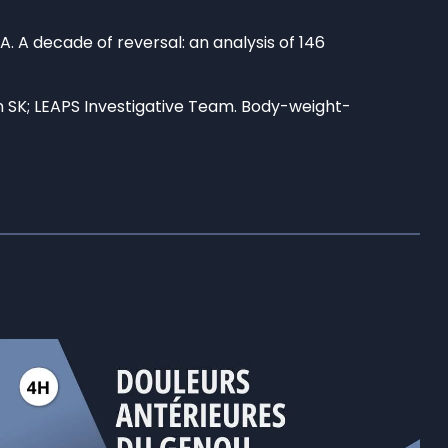
A. A decade of reversal: an analysis of 146
en SK; LEAPS Investigative Team. Body-weight-