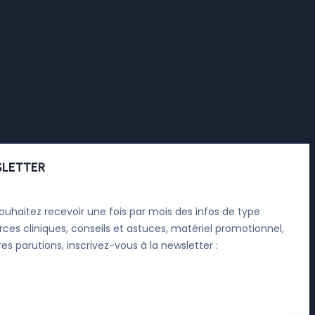
LETTER
ouhaitez recevoir une fois par mois des infos de type
rces cliniques, conseils et astuces, matériel promotionnel,
res parutions, inscrivez-vous à la newsletter :