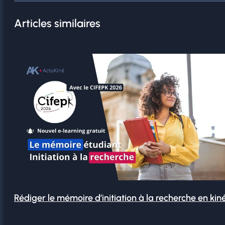
Articles similaires
Rédiger le mémoire d’initiation à la recherche en kin