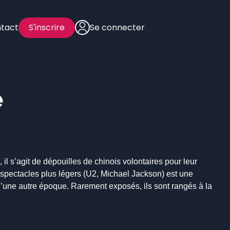
tact
S'inscrire
Se connecter
e
 il s’agit de dépouilles de chinois volontaires pour leur
de spectacles plus légers (U2, Michael Jackson) est une
d’une autre époque. Rarement exposés, ils sont rangés à la