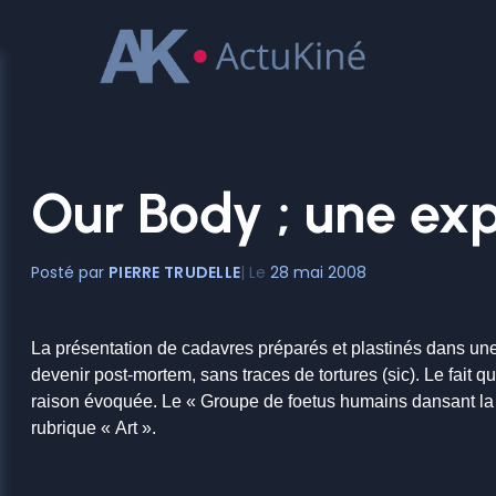
Aller
au
contenu
Our Body ; une exp
PIERRE TRUDELLE
28 mai 2008
La présentation de cadavres préparés et plastinés dans un
devenir post-mortem, sans traces de tortures (sic). Le fait 
raison évoquée. Le « Groupe de foetus humains dansant la g
rubrique « Art ».