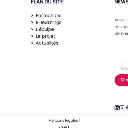
PLAN DU SITE
NEWS
Formations
Vous s
E-learnings
ressou
L’équipe
derniè
Le projet
Actualités
S’i
Mentions légales
|
CGV
|