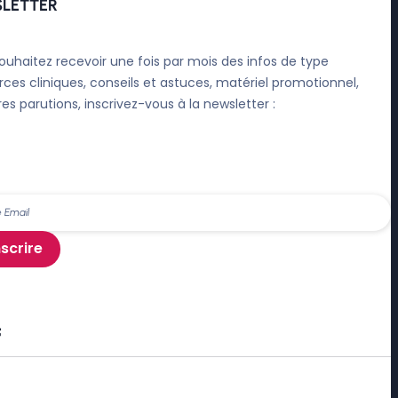
LETTER
ouhaitez recevoir une fois par mois des infos de type
rces cliniques, conseils et astuces, matériel promotionnel,
res parutions, inscrivez-vous à la newsletter :
nscrire