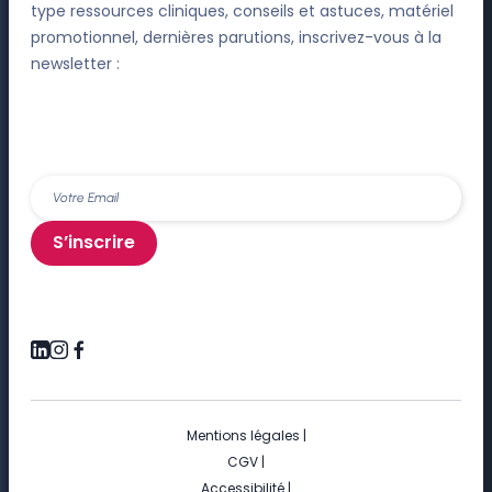
type ressources cliniques, conseils et astuces, matériel
promotionnel, dernières parutions, inscrivez-vous à la
newsletter :
S’inscrire
Mentions légales
|
CGV
|
Accessibilité
|