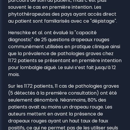
parcours de soin du patient, mais c’est plus
souvent le cas en première intention. Les
phytothérapeutes des pays ayant accès direct
au patient sont familiarisés avec ce "dépistage".
Henschke et al. ont évalué la "capacité
diagnostic" de 25 questions drapeaux rouges
communément utilisées en pratique clinique ainsi
que la prévalence de pathologies graves chez
1172 patients se présentant en première intention
pour lombalgie aiguë. Le suivi s’est fait jusqu’à 12
mois.
Sur les 1172 patients, 11 cas de pathologies graves
(5 détectés à la première consultation) ont été
seulement dénombré. Néanmoins, 80% des
patients avait au moins un drapeau rouge. Les
auteurs mettent en avant la présence de
drapeaux rouges ayant un haut taux de faux
positifs, ce qui ne permet pas de les utiliser seuls