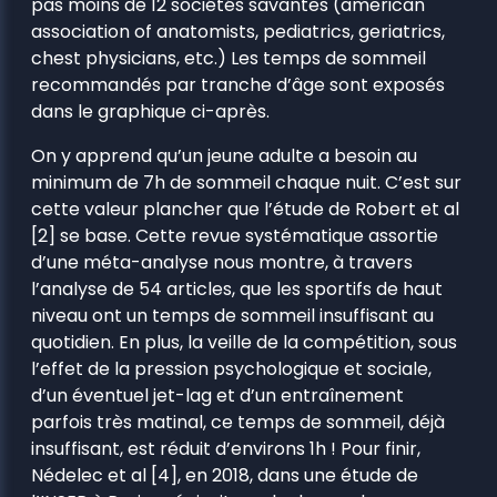
pas moins de 12 sociétés savantes (american
association of anatomists, pediatrics, geriatrics,
chest physicians, etc.) Les temps de sommeil
recommandés par tranche d’âge sont exposés
dans le graphique ci-après.
On y apprend qu’un jeune adulte a besoin au
minimum de 7h de sommeil chaque nuit. C’est sur
cette valeur plancher que l’étude de Robert et al
[2] se base. Cette revue systématique assortie
d’une méta-analyse nous montre, à travers
l’analyse de 54 articles, que les sportifs de haut
niveau ont un temps de sommeil insuffisant au
quotidien. En plus, la veille de la compétition, sous
l’effet de la pression psychologique et sociale,
d’un éventuel jet-lag et d’un entraînement
parfois très matinal, ce temps de sommeil, déjà
insuffisant, est réduit d’environs 1h ! Pour finir,
Nédelec et al [4], en 2018, dans une étude de