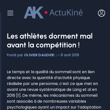
Aller
au
contenu
Les athlètes dorment mal
avant la compétition !
OLIVIER DAUDIER
8 avril 2019
Le temps et la qualité du sommeil sont en lien
directe avec la quantité d’activité physique
réalisée par une personne, c’est ce que met en
avant une revue systématique de Lang et al en
2016 [1]. De même, les mécanismes du sommeil
sont associés à de nombreuses variables
psychologiques ayant un impact sur l’adaptation