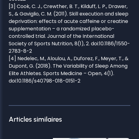
[3] Cook, C. J., Crewther, B. T., Kilduff, L. P., Drawer,
S., & Gaviglio, C. M. (2011). Skill execution and sleep
deprivation: effects of acute caffeine or creatine
supplementation – a randomized placebo-
controlled trial. Journal of the International
Society of Sports Nutrition, 8(1), 2. doi:10.1186/1550-
2783-8-2
[4] Nedelec, M., Aloulou, A., Duforez, F., Meyer, T., &
Dupont, G. (2018). The Variability of Sleep Among
Elite Athletes. Sports Medicine – Open, 4(1).
doi:10.1186/s40798-018-0151-2
Articles similaires