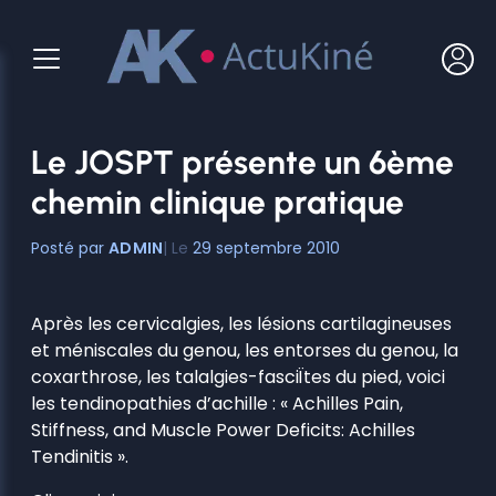
Aller
au
contenu
Le JOSPT présente un 6ème
chemin clinique pratique
ADMIN
29 septembre 2010
Après les cervicalgies, les lésions cartilagineuses
et méniscales du genou, les entorses du genou, la
coxarthrose, les talalgies-fasciÏtes du pied, voici
les tendinopathies d’achille : « Achilles Pain,
Stiffness, and Muscle Power Deficits: Achilles
Tendinitis ».