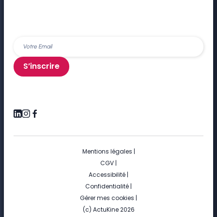
S’inscrire
Mentions légales
|
CGV
|
Accessibilité
|
Confidentialité
|
Gérer mes cookies
|
(c) ActuKine 2026