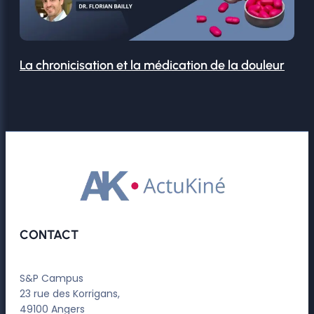
La chronicisation et la médication de la douleur
CONTACT
S&P Campus
23 rue des Korrigans,
49100 Angers