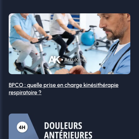
BPCO : quelle prise en charge kinésithérapie
respiratoire ?