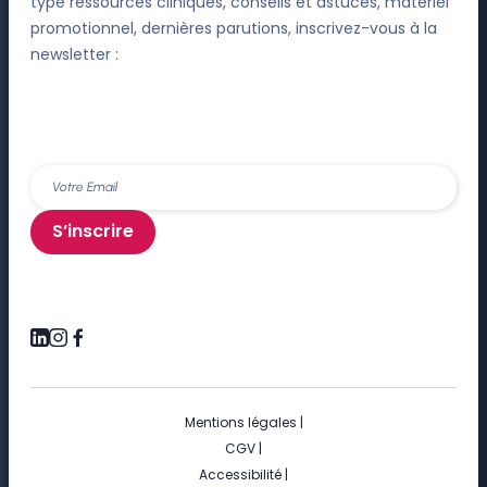
type ressources cliniques, conseils et astuces, matériel
promotionnel, dernières parutions, inscrivez-vous à la
newsletter :
S’inscrire
Mentions légales
|
CGV
|
Accessibilité
|