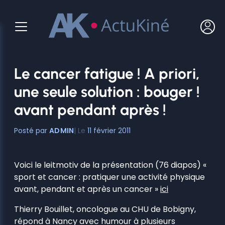
Aller
au
contenu
Le cancer fatigue ! A priori,
une seule solution : bouger !
avant pendant après !
ADMIN
11 février 2011
Voici le leitmotiv de la présentation (76 diapos) «
sport et cancer : pratiquer une activité physique
avant, pendant et après un cancer »
ici
Thierry Bouillet, oncologue au CHU de Bobigny,
répond à Nancy avec humour à plusieurs