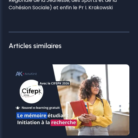
Régionale de la Jeunesse, des Sports et de la
Cohésion Sociale) et enfin le Pr I. Krakowski
Articles similaires