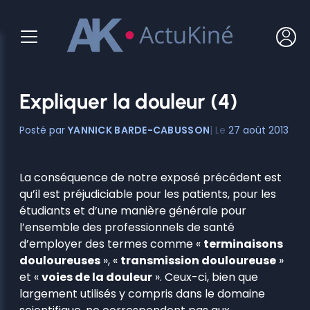
Aller
au
contenu
Expliquer la douleur (4)
YANNICK BARDE-CABUSSON
27 août 2013
La conséquence de notre exposé précédent est
qu’il est préjudiciable pour les patients, pour les
étudiants et d’une manière générale pour
l’ensemble des professionnels de santé
d’employer des termes comme «
terminaisons
douloureuses
», «
transmission douloureuse
»
et «
voies de la douleur
». Ceux-ci, bien que
largement utilisés y compris dans le domaine