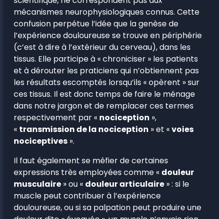
scientifique, ne correspondent pas aux
mécanismes neurophysiologiques connus. Cette
confusion perpétue l’idée que la genèse de
l’expérience douloureuse se trouve en périphérie
(c’est à dire à l’extérieur du cerveau), dans les
tissus. Elle participe à « chroniciser » les patients
et à dérouter les praticiens qui n’obtiennent pas
les résultats escomptés lorsqu’ils « opèrent » sur
ces tissus. Il est donc temps de faire le ménage
dans notre jargon et de remplacer ces termes
respectivement par «
nociception
»,
«
transmission de la nociception
» et «
voies
nociceptives
».
Il faut également se méfier de certaines
expressions très employées comme «
douleur
musculaire
» ou «
douleur articulaire
» : si le
muscle peut contribuer à l’expérience
douloureuse, ou si sa palpation peut produire une