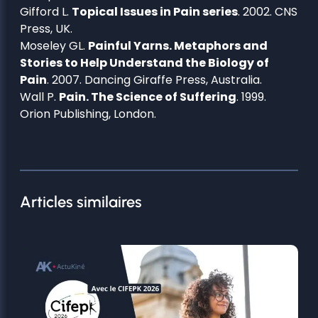
Gifford L.
Topical Issues in Pain series
. 2002. CNS
Press, UK.
Moseley GL.
Painful Yarns. Metaphors and
Stories to Help Understand the Biology of
Pain
. 2007. Dancing Giraffe Press, Australia.
Wall P.
Pain. The Science of Suffering
. 1999.
Orion Publishing, London.
Articles similaires