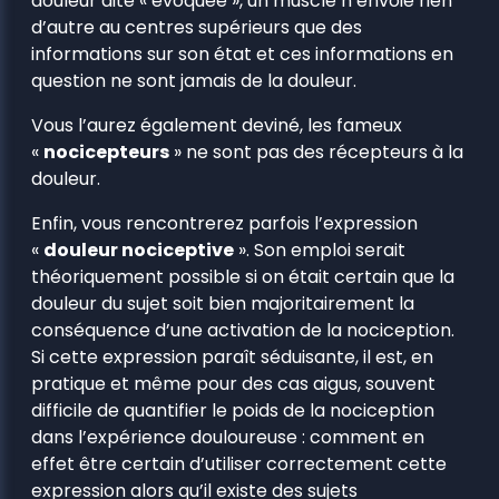
douleur dite « évoquée », un muscle n’envoie rien
d’autre au centres supérieurs que des
informations sur son état et ces informations en
question ne sont jamais de la douleur.
Vous l’aurez également deviné, les fameux
«
nocicepteurs
» ne sont pas des récepteurs à la
douleur.
Enfin, vous rencontrerez parfois l’expression
«
douleur nociceptive
». Son emploi serait
théoriquement possible si on était certain que la
douleur du sujet soit bien majoritairement la
conséquence d’une activation de la nociception.
Si cette expression paraît séduisante, il est, en
pratique et même pour des cas aigus, souvent
difficile de quantifier le poids de la nociception
dans l’expérience douloureuse : comment en
effet être certain d’utiliser correctement cette
expression alors qu’il existe des sujets