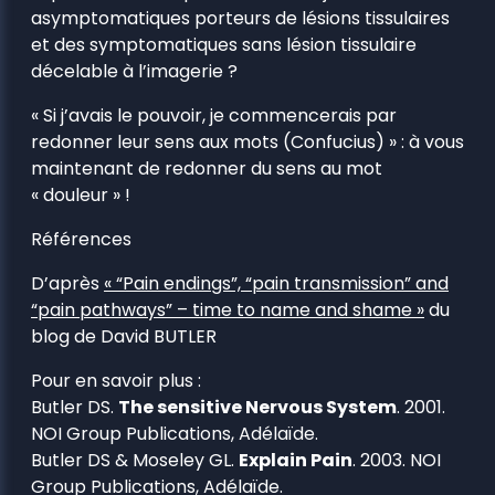
asymptomatiques porteurs de lésions tissulaires
et des symptomatiques sans lésion tissulaire
décelable à l’imagerie ?
« Si j’avais le pouvoir, je commencerais par
redonner leur sens aux mots (Confucius) » : à vous
maintenant de redonner du sens au mot
« douleur » !
Références
D’après
« “Pain endings”, “pain transmission” and
“pain pathways” – time to name and shame »
du
blog de David BUTLER
Pour en savoir plus :
Butler DS.
The sensitive Nervous System
. 2001.
NOI Group Publications, Adélaïde.
Butler DS & Moseley GL.
Explain Pain
. 2003. NOI
Group Publications, Adélaïde.