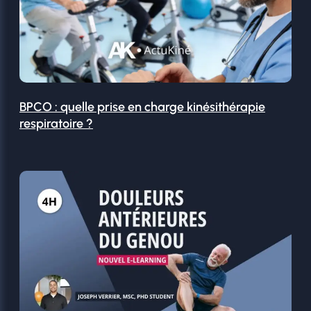
BPCO : quelle prise en charge kinésithérapie
respiratoire ?