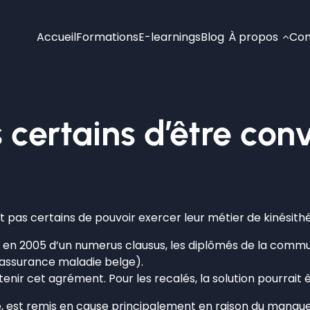
Accueil
Formations
E-learnings
Blog
À propos
Con
certains d’être con
 pas certains de pouvoir exercer leur métier de kinésithé
ce en 2005 d’un numerus clausus, les diplômés de la comm
 (assurance maladie belge).
ir cet agrément. Pour les recalés, la solution pourrait êt
 est remis en cause principalement en raison du manqu