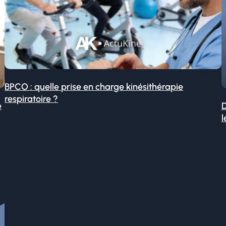
BPCO : quelle prise en charge kinésithérapie
respiratoire ?
é
D
l