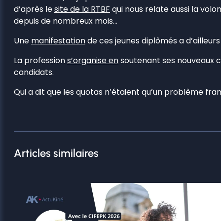
d’après le
site de la RTBF
qui nous relate aussi la volo
depuis de nombreux mois…
Une
manifestation
de ces jeunes diplômés a d’ailleur
La profession
s’organise en
soutenant ses nouveaux c
candidats.
Qui a dit que les quotas n’étaient qu’un problème fran
Articles similaires