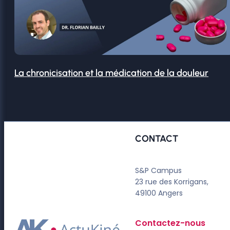
La chronicisation et la médication de la douleur
CONTACT
S&P Campus
23 rue des Korrigans,
49100 Angers
Contactez-nous