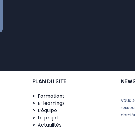
PLAN DU SITE
NEWS
Formations
Vous s
E-learnings
ressou
L’équipe
derniè
Le projet
Actualités