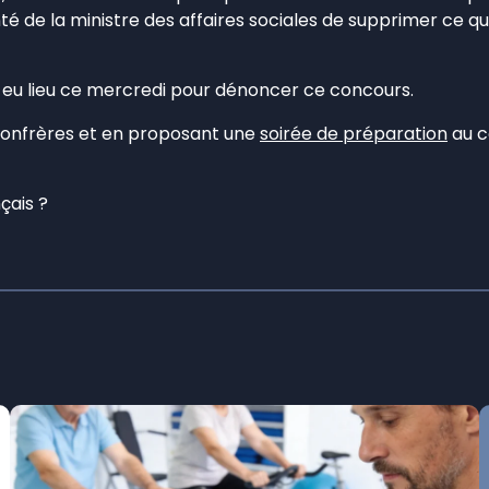
nté de la ministre des affaires sociales de supprimer ce qu
s eu lieu ce mercredi pour dénoncer ce concours.
onfrères et en proposant une
soirée de préparation
au c
çais ?