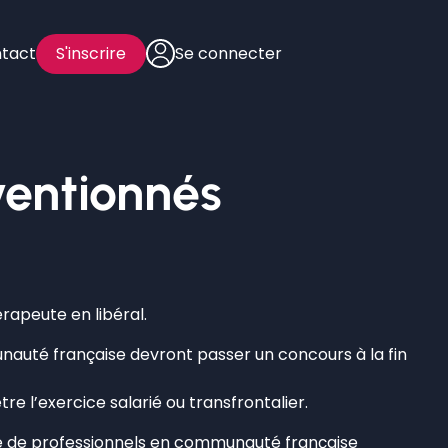
tact
S'inscrire
Se connecter
ventionnés
rapeute en libéral.
unauté française devront passer un concours à la fin
re l’exercice salarié ou transfrontalier.
e de professionnels en communauté française