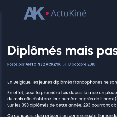
Aller
au
contenu
Diplômés mais pas 
ANTOINE ZACKZYK
13 octobre 2010
En Belgique, les jeunes diplômés francophones ne sont
En effet, pour la première fois depuis la mise en pla
du mois afin d’obtenir leur numéro auprès de l’Inami
Sur les 393 diplômés de cette année, 293 pourront obten
Ce concours, déjà présent en communauté flamande,