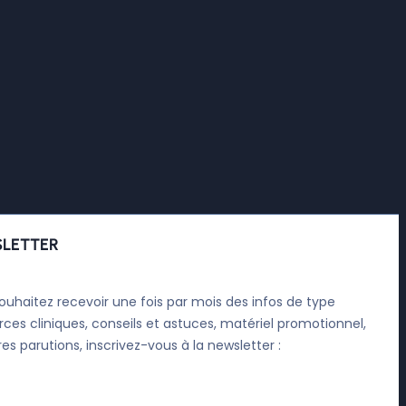
LETTER
ouhaitez recevoir une fois par mois des infos de type
rces cliniques, conseils et astuces, matériel promotionnel,
res parutions, inscrivez-vous à la newsletter :