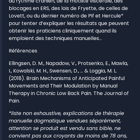
du rythme crânien, de la motilité viscérale, des
blocages en ERS, des lois de Fryette, de celles de
Lovett, ou du dernier numéro de Pif et Hercule*
pour tenter d’expliquer les résultats que peuvent
obtenir les praticiens cliniquement quand ils
emploient des techniques manuelles…
Références
Ellingsen, D. M., Napadow, V., Protsenko, E., Mawla,
I., Kowalski, M. H., Swensen, D., … & Loggia, M. L.
(2018). Brain Mechanisms of Anticipated Painful
Movements and Their Modulation by Manual
Therapy in Chronic Low Back Pain. The Journal of
Pain.
*liste non exhaustive, explications de thérapie
manuelle dogmatique vendues séparément,
attention se produit est vendu sans bible, ne
convient pas aux croyants de moins de 78 ans,