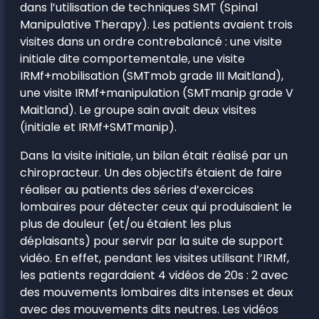
dans l’utilisation de techniques SMT (Spinal
Manipulative Therapy). Les patients avaient trois
visites dans un ordre contrebalancé : une visite
initiale dite comportementale, une visite
IRMf+mobilisation (SMTmob grade III Maitland),
une visite IRMf+manipulation (SMTmanip grade V
Maitland). Le groupe sain avait deux visites
(initiale et IRMf+SMTmanip).
Dans la visite initiale, un bilan était réalisé par un
chiropracteur. Un des objectifs étaient de faire
réaliser au patients des séries d’exercices
lombaires pour détecter ceux qui produisaient le
plus de douleur (et/ou étaient les plus
déplaisants) pour servir par la suite de support
vidéo. En effet, pendant les visites utilisant l’IRMf,
les patients regardaient 4 vidéos de 20s : 2 avec
des mouvements lombaires dits intenses et deux
avec des mouvements dits neutres. Les vidéos