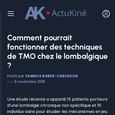
Aller
au
contenu
Comment pourrait
fonctionner des techniques
de TMO chez le lombalgique
?
YANNICK BARDE-CABUSSON
9 novembre 2018
Une étude récente a apparié 15 patients porteurs
d’une lombalgie chronique non spécifique et 16
individus sains pour étudier les mécanismes en jeu