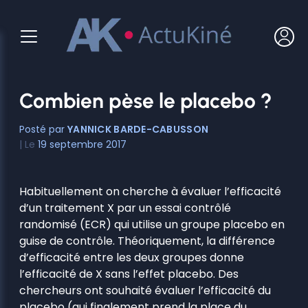
Aller
au
contenu
Combien pèse le placebo ?
YANNICK BARDE-CABUSSON
19 septembre 2017
Habituellement on cherche à évaluer l’efficacité
d’un traitement X par un essai contrôlé
randomisé (ECR) qui utilise un groupe placebo en
guise de contrôle. Théoriquement, la différence
d’efficacité entre les deux groupes donne
l’efficacité de X sans l’effet placebo. Des
chercheurs ont souhaité évaluer l’efficacité du
placebo (qui finalement prend la place du