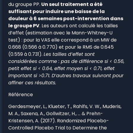
du groupe PP.
Un seul traitement a été
suffisant pour induire une baisse de la
douleur à 6 semaines post-intervention dans
le groupe PV
. Les auteurs ont calculé les tailles
d’effet (estimation avec le Mann-Whitney-U
test) : pour la VAS elle correspond à un MW de
0.668 (0.566 à 0.770) et pour le RMS de 0.645
(0.559 à 0.731).
Les tailles d’effet sont
considérées comme : pas de différence si < 0.56,
petit effet si < 0.64, effet moyen si < 0.71, effet
important si >0.71. D’autres travaux suivront pour
affiner ces résultats.
Référence
Gerdesmeyer, L., Klueter, T., Rahlfs, V. W., Muderis,
M. A., Saxena, A., Gollwitzer, H., … & Prehn-
Kristensen, A. (2017). Randomized Placebo-
Controlled Placebo Trial to Determine the