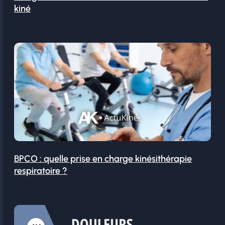
kiné
BPCO : quelle prise en charge kinésithérapie
respiratoire ?