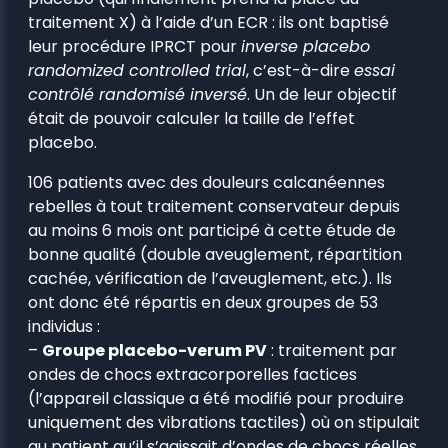
traitement X) à l’aide d’un ECR : ils ont baptisé
leur procédure IPRCT pour
inverse placebo
randomized controlled trial
, c’est-à-dire
essai
contrôlé randomisé inversé
. Un de leur objectif
était de pouvoir calculer la taille de l’effet
placebo.
106 patients avec des douleurs calcanéennes
rebelles à tout traitement conservateur depuis
au moins 6 mois ont participé à cette étude de
bonne qualité (double aveuglement, répartition
cachée, vérification de l’aveuglement, etc.). Ils
ont donc été répartis en deux groupes de 53
individus :
–
Groupe placebo-verum PV
: traitement par
ondes de chocs extracorporelles factices
(l’appareil classique a été modifié pour produire
uniquement des vibrations tactiles) où on stipulait
au patient qu’il s’agissait d’ondes de chocs réelles