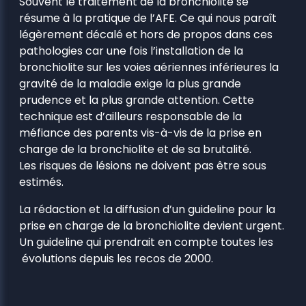
Souvent le traitement de la bronchiolite se
résume à la pratique de l’AFE. Ce qui nous paraît
légèrement décalé et hors de propos dans ces
pathologies car une fois l’installation de la
bronchiolite sur les voies aériennes inférieures la
gravité de la maladie exige la plus grande
prudence et la plus grande attention. Cette
technique est d’ailleurs responsable de la
méfiance des parents vis-à-vis de la prise en
charge de la bronchiolite et de sa brutalité.
Les risques de lésions ne doivent pas être sous
estimés.
La rédaction et la diffusion d’un guideline pour la
prise en charge de la bronchiolite devient urgent.
Un guideline qui prendrait en compte toutes les
évolutions depuis les recos de 2000.