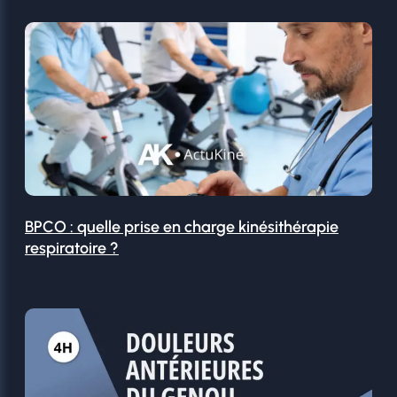
BPCO : quelle prise en charge kinésithérapie
respiratoire ?