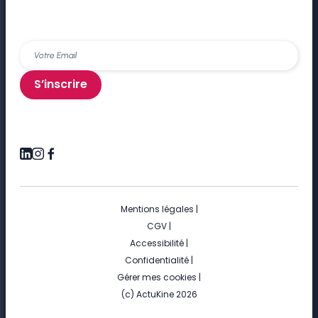
S’inscrire
Mentions légales
|
CGV
|
Accessibilité
|
Confidentialité
|
Gérer mes cookies
|
(c) ActuKine 2026