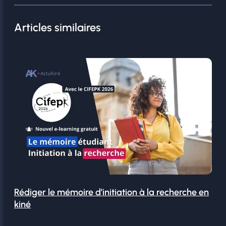
Articles similaires
Rédiger le mémoire d’initiation à la recherche en
kiné