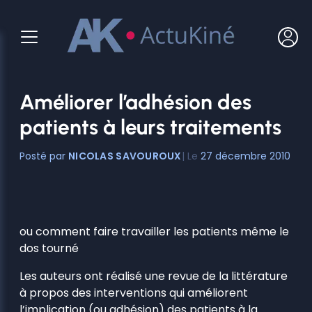
Aller
au
contenu
Améliorer l’adhésion des
patients à leurs traitements
NICOLAS SAVOUROUX
27 décembre 2010
ou comment faire travailler les patients même le
dos tourné
Les auteurs ont réalisé une revue de la littérature
à propos des interventions qui améliorent
l’implication (ou adhésion) des patients à la