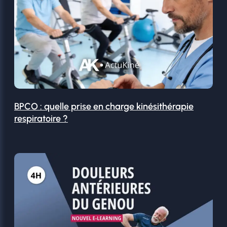
BPCO : quelle prise en charge kinésithérapie
respiratoire ?