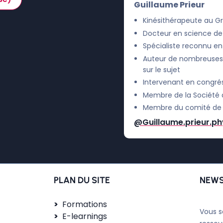
Guillaume Prieur
Kinésithérapeute au Gr
Docteur en science de 
Spécialiste reconnu en 
Auteur de nombreuses p
sur le sujet
Intervenant en congrés
Membre de la Société 
Membre du comité de r
@Guillaume.prieur.ph
PLAN DU SITE
NEWS
Formations
Vous s
E-learnings