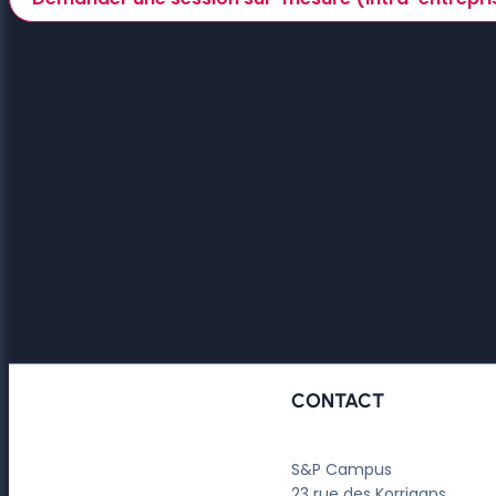
CONTACT
S&P Campus
23 rue des Korrigans,