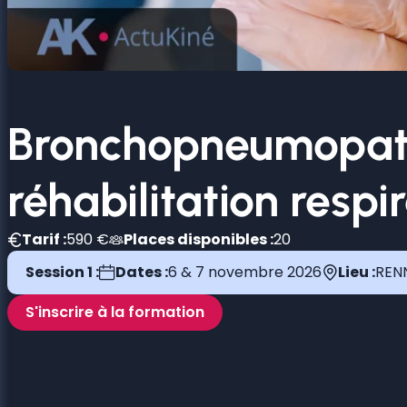
Bronchopneumopathi
réhabilitation respi
Tarif :
590 €
Places disponibles :
20
Session 1 :
Dates :
6 & 7 novembre 2026
Lieu :
REN
S'inscrire à la formation