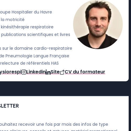
oupe Hospitalier du Havre
la motricité
kinésithérapie respiratoire
ublications scientifiques et livres
 sur le domaine cardio-respiratoire
de Pneumologie Langue Française
electure de référentiels HAS
ysiorespi
Linkedin
Site
CV du formateur
LETTER
ouhaitez recevoir une fois par mois des infos de type