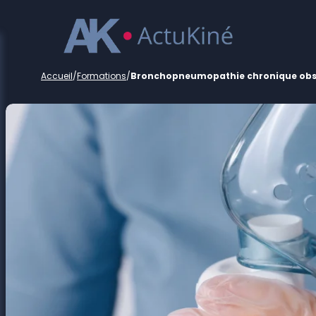
Accueil
/
Formations
/
Bronchopneumopathie chronique obstru