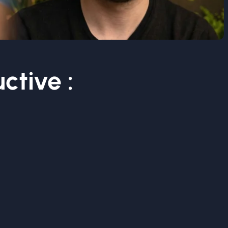
tive :